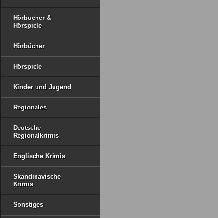
Hörbucher &
Hörspiele
Hörbücher
Hörspiele
Kinder und Jugend
Regionales
Deutsche
Regionalkrimis
Englische Krimis
Skandinavische
Krimis
Sonstiges