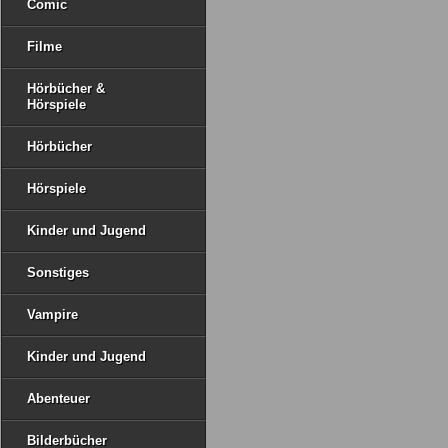
Comic
Filme
Hörbücher &
Hörspiele
Hörbücher
Hörspiele
Kinder und Jugend
Sonstiges
Vampire
Kinder und Jugend
Abenteuer
Bilderbücher