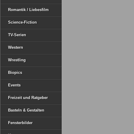
Romantik / Liebesfilm
Science-Fiction
TV-Serien
Western
Wrestling
Biopics
Events
Freizeit und Ratgeber
Basteln & Gestalten
Fensterbilder