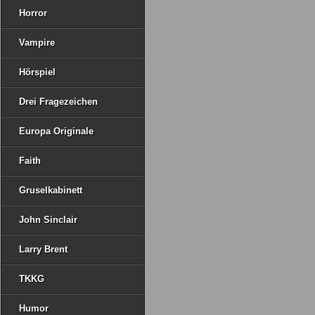
Horror
Vampire
Hörspiel
Drei Fragezeichen
Europa Originale
Faith
Gruselkabinett
John Sinclair
Larry Brent
TKKG
Humor