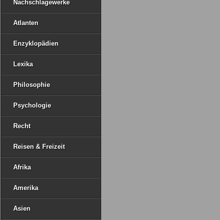
Nachschlagewerke
Atlanten
Enzyklopädien
Lexika
Philosophie
Psychologie
Recht
Reisen & Freizeit
Afrika
Amerika
Asien