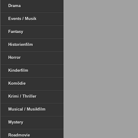
Drama
Events / Musik
Fantasy
Historienfilm
Horror
Kinderfilm
Komödie
Krimi / Thriller
Musical / Musikfilm
Mystery
Roadmovie