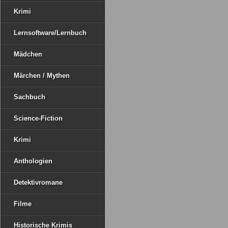
Krimi
Lernsoftware/Lernbuch
Mädchen
Märchen / Mythen
Sachbuch
Science-Fiction
Krimi
Anthologien
Detektivromane
Filme
Historische Krimis