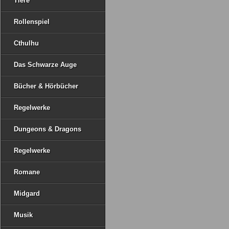
Tiere
Rollenspiel
Cthulhu
Das Schwarze Auge
Bücher & Hörbücher
Regelwerke
Dungeons & Dragons
Regelwerke
Romane
Midgard
Musik