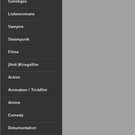
Sonstiges
Liebesromane
Vampire
Steampunk
Filme
(Anti-)Kriegsfilm
Action
Animation / Trickfilm
Anime
Comedy
Dokumentation