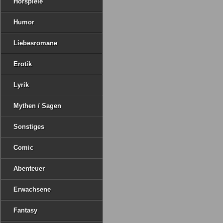
Hörspiele
Humor
Liebesromane
Erotik
Lyrik
Mythen / Sagen
Sonstiges
Comic
Abenteuer
Erwachsene
Fantasy