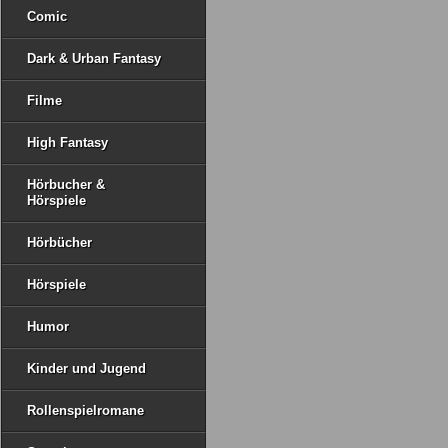
Comic
Dark & Urban Fantasy
Filme
High Fantasy
Hörbucher &
Hörspiele
Hörbücher
Hörspiele
Humor
Kinder und Jugend
Rollenspielromane