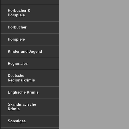
Hörbucher &
Hörspiele
Hörbücher
Hörspiele
Kinder und Jugend
Regionales
Deutsche
Regionalkrimis
Englische Krimis
Skandinavische
Krimis
Sonstiges