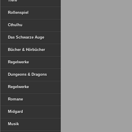
Tiere
Rollenspiel
Cthulhu
Das Schwarze Auge
Bücher & Hörbücher
Regelwerke
Dungeons & Dragons
Regelwerke
Romane
Midgard
Musik