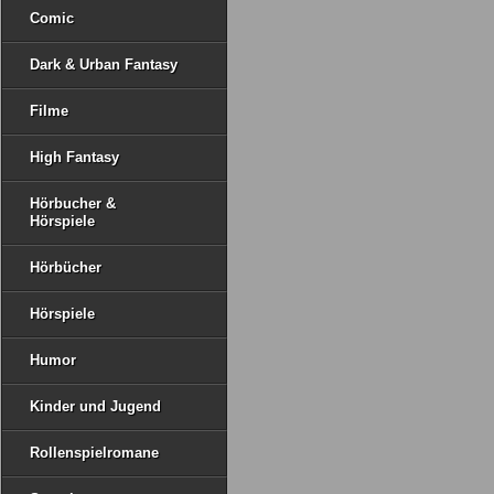
Comic
Dark & Urban Fantasy
Filme
High Fantasy
Hörbucher &
Hörspiele
Hörbücher
Hörspiele
Humor
Kinder und Jugend
Rollenspielromane