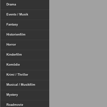
Drama
Events / Musik
Fantasy
Historienfilm
Horror
Kinderfilm
Komödie
Krimi / Thriller
Musical / Musikfilm
Mystery
Roadmovie