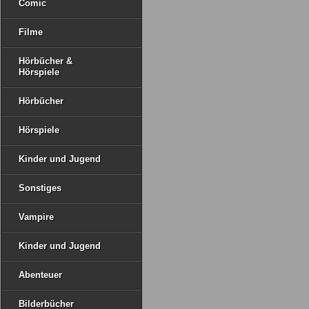
Comic
Filme
Hörbücher &
Hörspiele
Hörbücher
Hörspiele
Kinder und Jugend
Sonstiges
Vampire
Kinder und Jugend
Abenteuer
Bilderbücher