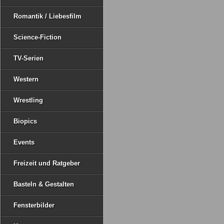
Romantik / Liebesfilm
Science-Fiction
TV-Serien
Western
Wrestling
Biopics
Events
Freizeit und Ratgeber
Basteln & Gestalten
Fensterbilder