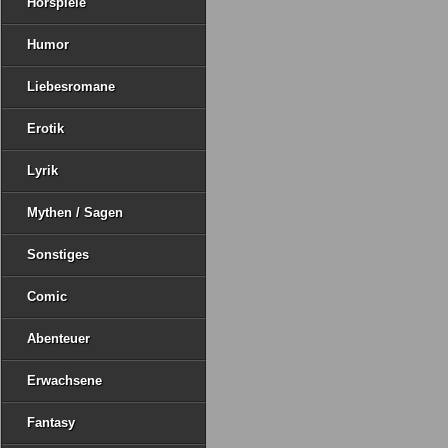
Hörspiele
Humor
Liebesromane
Erotik
Lyrik
Mythen / Sagen
Sonstiges
Comic
Abenteuer
Erwachsene
Fantasy