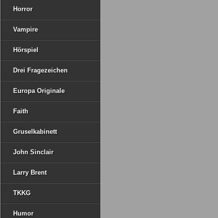
Horror
Vampire
Hörspiel
Drei Fragezeichen
Europa Originale
Faith
Gruselkabinett
John Sinclair
Larry Brent
TKKG
Humor