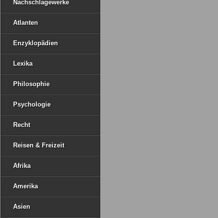
Nachschlagewerke
Atlanten
Enzyklopädien
Lexika
Philosophie
Psychologie
Recht
Reisen & Freizeit
Afrika
Amerika
Asien