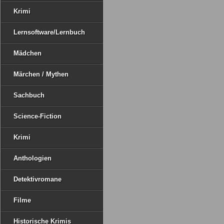
Krimi
Lernsoftware/Lernbuch
Mädchen
Märchen / Mythen
Sachbuch
Science-Fiction
Krimi
Anthologien
Detektivromane
Filme
Historische Krimis