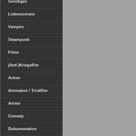
Sonstiges
Liebesromane
Vampire
Steampunk
Filme
(Anti-)Kriegsfilm
Action
Animation / Trickfilm
Anime
Comedy
Dokumentation