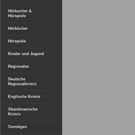
Hörbucher &
Hörspiele
Hörbücher
Hörspiele
Kinder und Jugend
Regionales
Deutsche
Regionalkrimis
Englische Krimis
Skandinavische
Krimis
Sonstiges