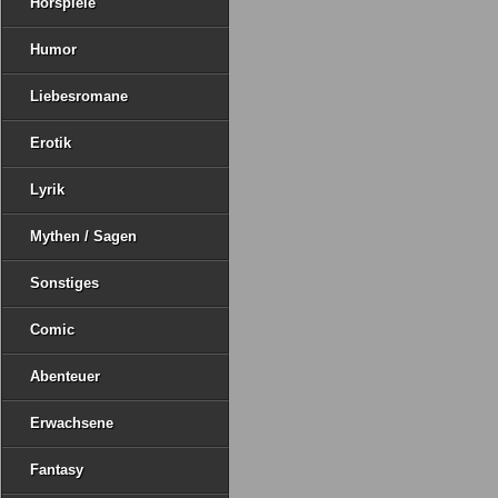
Hörspiele
Humor
Liebesromane
Erotik
Lyrik
Mythen / Sagen
Sonstiges
Comic
Abenteuer
Erwachsene
Fantasy