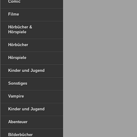
Comic
Filme
Hörbücher &
Hörspiele
Hörbücher
Hörspiele
Kinder und Jugend
Sonstiges
Vampire
Kinder und Jugend
Abenteuer
Bilderbücher