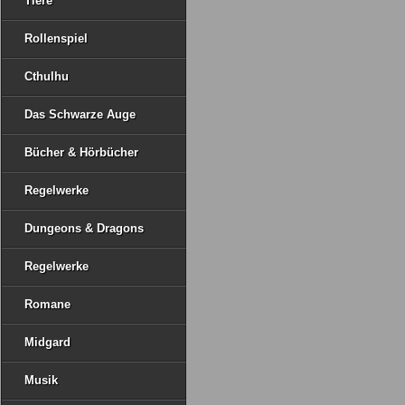
Tiere
Rollenspiel
Cthulhu
Das Schwarze Auge
Bücher & Hörbücher
Regelwerke
Dungeons & Dragons
Regelwerke
Romane
Midgard
Musik