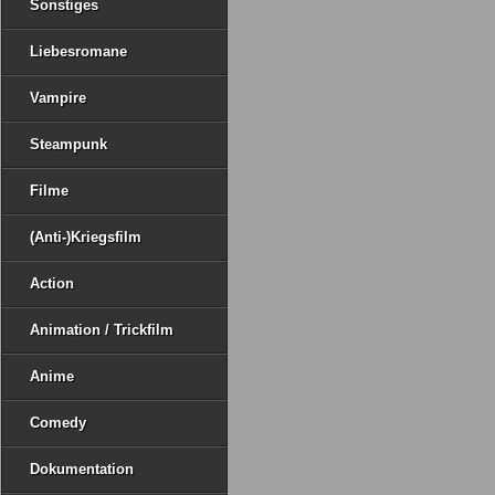
Sonstiges
Liebesromane
Vampire
Steampunk
Filme
(Anti-)Kriegsfilm
Action
Animation / Trickfilm
Anime
Comedy
Dokumentation