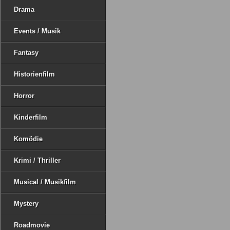
Drama
Events / Musik
Fantasy
Historienfilm
Horror
Kinderfilm
Komödie
Krimi / Thriller
Musical / Musikfilm
Mystery
Roadmovie