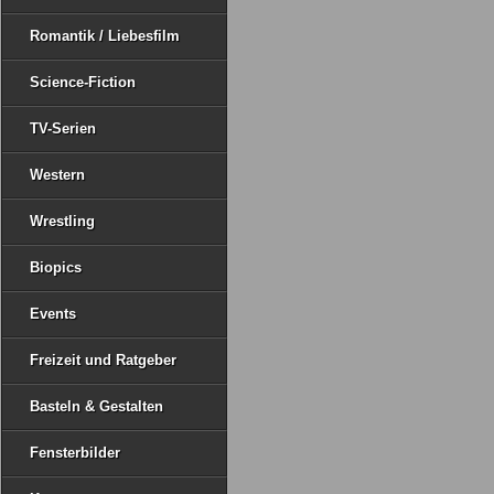
Romantik / Liebesfilm
Science-Fiction
TV-Serien
Western
Wrestling
Biopics
Events
Freizeit und Ratgeber
Basteln & Gestalten
Fensterbilder