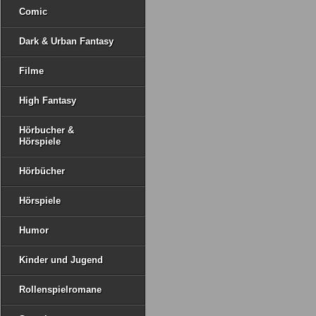
Comic
Dark & Urban Fantasy
Filme
High Fantasy
Hörbucher &
Hörspiele
Hörbücher
Hörspiele
Humor
Kinder und Jugend
Rollenspielromane