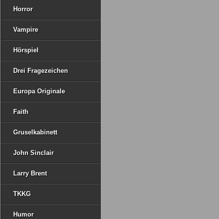
Horror
Vampire
Hörspiel
Drei Fragezeichen
Europa Originale
Faith
Gruselkabinett
John Sinclair
Larry Brent
TKKG
Humor