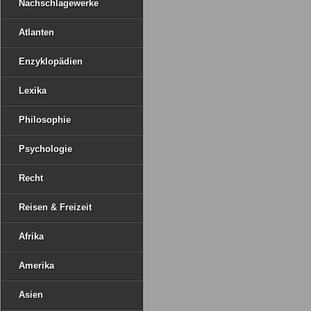
Nachschlagewerke
Atlanten
Enzyklopädien
Lexika
Philosophie
Psychologie
Recht
Reisen & Freizeit
Afrika
Amerika
Asien