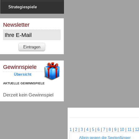
Strategiespiele
Newsletter
Gewinnspiele
Übersicht
AKTUELLE GEWINNSPIELE
Derzeit kein Gewinnspiel
1
|
2
|
3
|
4
|
5
|
6
|
7
|
8
|
9
|
10
|
11
|
1
Allein gegen die Seelenfänger