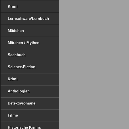
Krimi
Lernsoftware/Lernbuch
Mädchen
Märchen / Mythen
Sachbuch
Science-Fiction
Krimi
Anthologien
Detektivromane
Filme
Historische Krimis