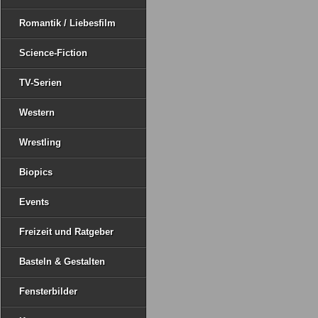
Romantik / Liebesfilm
Science-Fiction
TV-Serien
Western
Wrestling
Biopics
Events
Freizeit und Ratgeber
Basteln & Gestalten
Fensterbilder