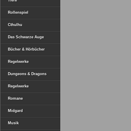
Tiere
Rollenspiel
Cthulhu
Das Schwarze Auge
Bücher & Hörbücher
Regelwerke
Dungeons & Dragons
Regelwerke
Romane
Midgard
Musik