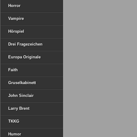
Horror
Vampire
Hörspiel
Drei Fragezeichen
Europa Originale
Faith
Gruselkabinett
John Sinclair
Larry Brent
TKKG
Humor