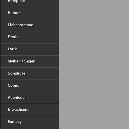
Hörspiele
Humor
Liebesromane
Erotik
Lyrik
Mythen / Sagen
Sonstiges
Comic
Abenteuer
Erwachsene
Fantasy