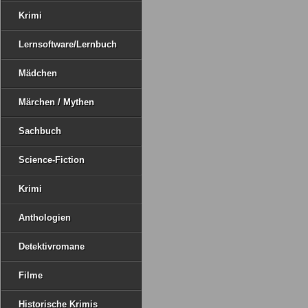
Krimi
Lernsoftware/Lernbuch
Mädchen
Märchen / Mythen
Sachbuch
Science-Fiction
Krimi
Anthologien
Detektivromane
Filme
Historische Krimis