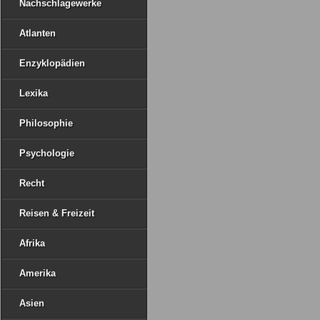
Nachschlagewerke
Atlanten
Enzyklopädien
Lexika
Philosophie
Psychologie
Recht
Reisen & Freizeit
Afrika
Amerika
Asien