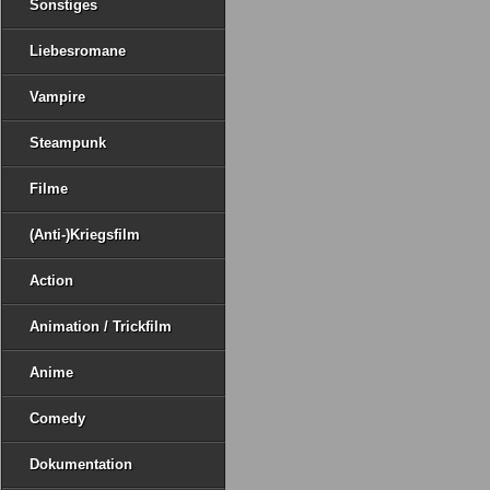
Sonstiges
Liebesromane
Vampire
Steampunk
Filme
(Anti-)Kriegsfilm
Action
Animation / Trickfilm
Anime
Comedy
Dokumentation