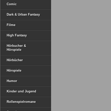
Comic
Dark & Urban Fantasy
Filme
High Fantasy
Hörbucher &
Hörspiele
Hörbücher
Hörspiele
Humor
Kinder und Jugend
Rollenspielromane