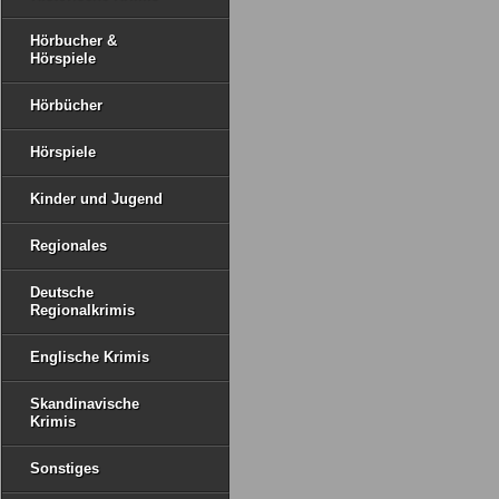
Hörbucher &
Hörspiele
Hörbücher
Hörspiele
Kinder und Jugend
Regionales
Deutsche
Regionalkrimis
Englische Krimis
Skandinavische
Krimis
Sonstiges