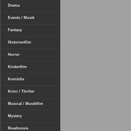
Drama
Events / Musik
Fantasy
Historienfilm
Horror
Kinderfilm
Komödie
Krimi / Thriller
Musical / Musikfilm
Mystery
Roadmovie