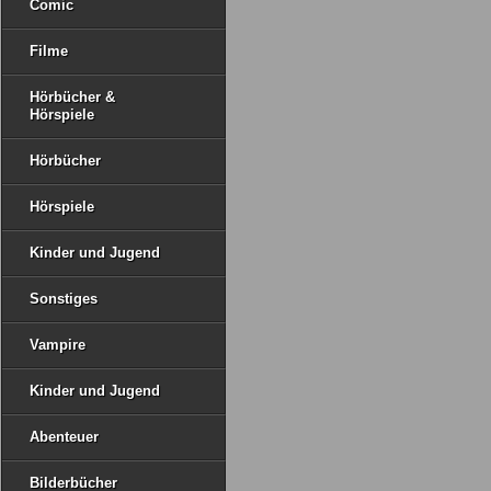
Comic
Filme
Hörbücher &
Hörspiele
Hörbücher
Hörspiele
Kinder und Jugend
Sonstiges
Vampire
Kinder und Jugend
Abenteuer
Bilderbücher