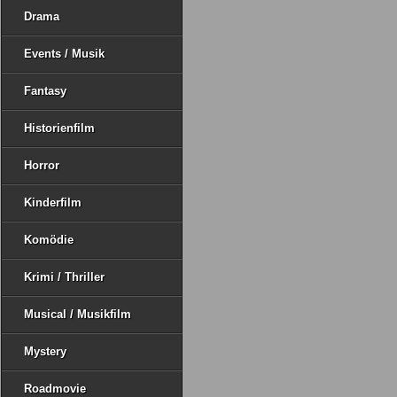
Drama
Events / Musik
Fantasy
Historienfilm
Horror
Kinderfilm
Komödie
Krimi / Thriller
Musical / Musikfilm
Mystery
Roadmovie