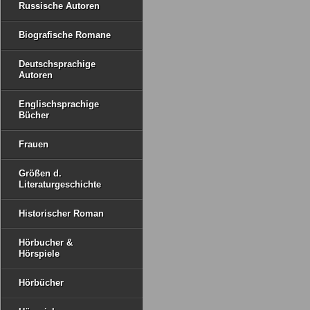
Russische Autoren
Biografische Romane
Deutschsprachige
Autoren
Englischsprachige
Bücher
Frauen
Größen d.
Literaturgeschichte
Historischer Roman
Hörbucher &
Hörspiele
Hörbücher