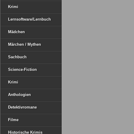
Krimi
Lernsoftware/Lernbuch
Mädchen
Märchen / Mythen
Sachbuch
Science-Fiction
Krimi
Anthologien
Detektivromane
Filme
Historische Krimis