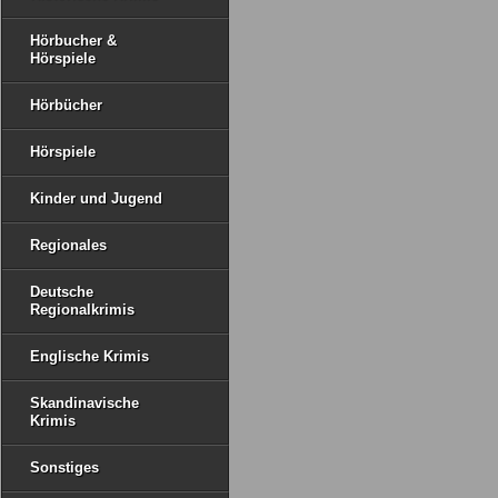
Hörbucher &
Hörspiele
Hörbücher
Hörspiele
Kinder und Jugend
Regionales
Deutsche
Regionalkrimis
Englische Krimis
Skandinavische
Krimis
Sonstiges