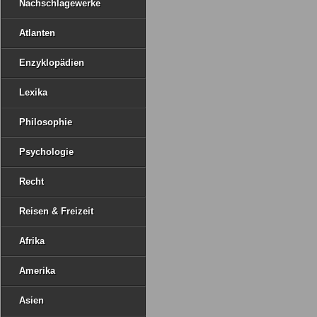
Nachschlagewerke
Atlanten
Enzyklopädien
Lexika
Philosophie
Psychologie
Recht
Reisen & Freizeit
Afrika
Amerika
Asien