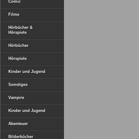
Comic
Filme
Hörbücher &
Hörspiele
Hörbücher
Hörspiele
Kinder und Jugend
Sonstiges
Vampire
Kinder und Jugend
Abenteuer
Bilderbücher