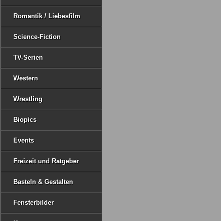
Romantik / Liebesfilm
Science-Fiction
TV-Serien
Western
Wrestling
Biopics
Events
Freizeit und Ratgeber
Basteln & Gestalten
Fensterbilder