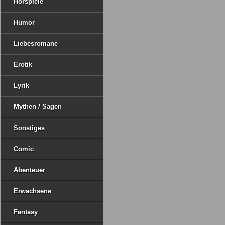
Hörspiele
Humor
Liebesromane
Erotik
Lyrik
Mythen / Sagen
Sonstiges
Comic
Abenteuer
Erwachsene
Fantasy