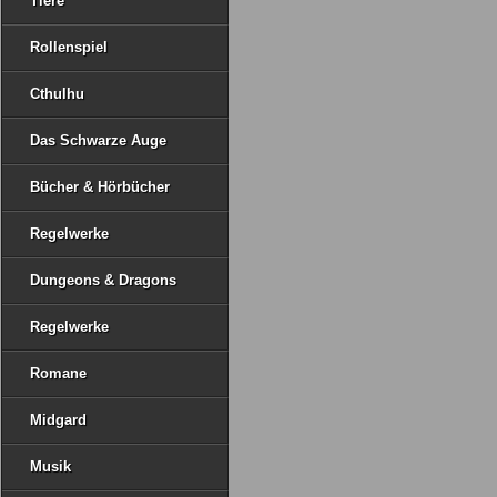
Tiere
Rollenspiel
Cthulhu
Das Schwarze Auge
Bücher & Hörbücher
Regelwerke
Dungeons & Dragons
Regelwerke
Romane
Midgard
Musik