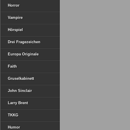
Horror
Vampire
Hörspiel
Drei Fragezeichen
Europa Originale
Faith
Gruselkabinett
John Sinclair
Larry Brent
TKKG
Humor