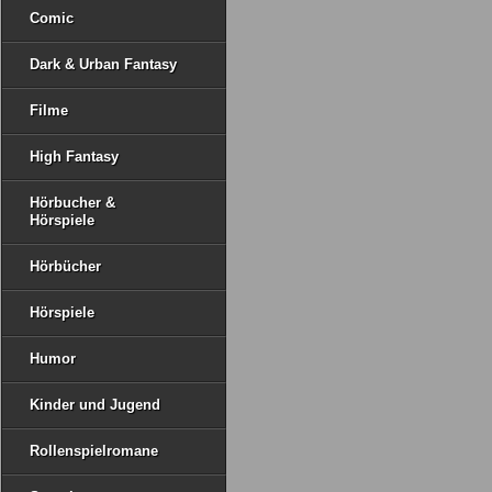
Comic
Dark & Urban Fantasy
Filme
High Fantasy
Hörbucher &
Hörspiele
Hörbücher
Hörspiele
Humor
Kinder und Jugend
Rollenspielromane