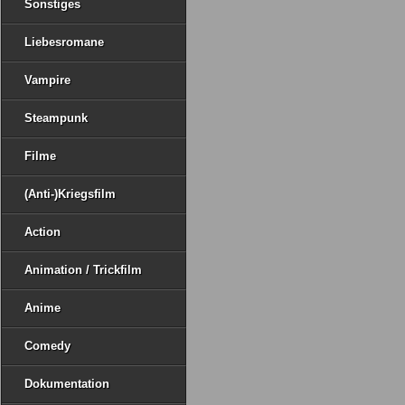
Sonstiges
Liebesromane
Vampire
Steampunk
Filme
(Anti-)Kriegsfilm
Action
Animation / Trickfilm
Anime
Comedy
Dokumentation