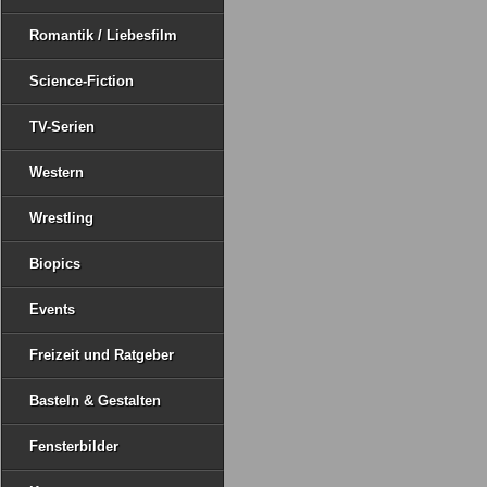
Romantik / Liebesfilm
Science-Fiction
TV-Serien
Western
Wrestling
Biopics
Events
Freizeit und Ratgeber
Basteln & Gestalten
Fensterbilder