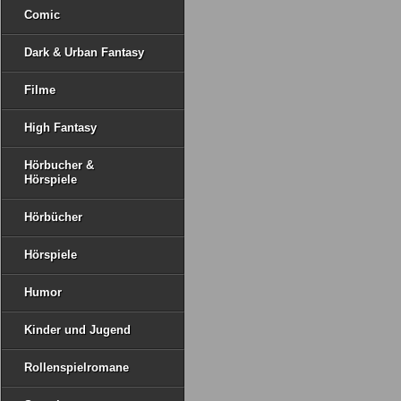
Comic
Dark & Urban Fantasy
Filme
High Fantasy
Hörbucher &
Hörspiele
Hörbücher
Hörspiele
Humor
Kinder und Jugend
Rollenspielromane