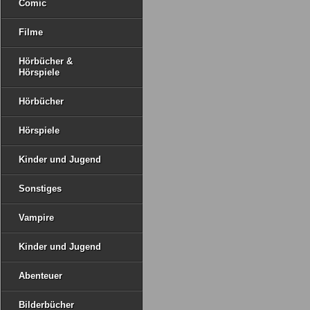
Comic
Filme
Hörbücher &
Hörspiele
Hörbücher
Hörspiele
Kinder und Jugend
Sonstiges
Vampire
Kinder und Jugend
Abenteuer
Bilderbücher