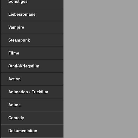
Sonstiges
Liebesromane
Vampire
Steampunk
Filme
(Anti-)Kriegsfilm
Action
Animation / Trickfilm
Anime
Comedy
Dokumentation