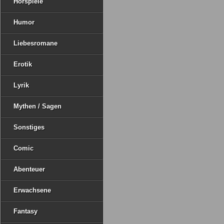
Hörspiele
Humor
Liebesromane
Erotik
Lyrik
Mythen / Sagen
Sonstiges
Comic
Abenteuer
Erwachsene
Fantasy