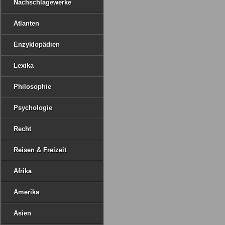
Nachschlagewerke
Atlanten
Enzyklopädien
Lexika
Philosophie
Psychologie
Recht
Reisen & Freizeit
Afrika
Amerika
Asien