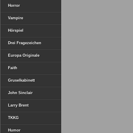
Horror
Vampire
Hörspiel
Drei Fragezeichen
Europa Originale
Faith
Gruselkabinett
John Sinclair
Larry Brent
TKKG
Humor