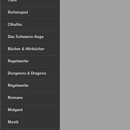
Tiere
Rollenspiel
Cthulhu
Das Schwarze Auge
Bücher & Hörbücher
Regelwerke
Dungeons & Dragons
Regelwerke
Romane
Midgard
Musik