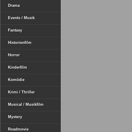
Drama
Events / Musik
Fantasy
Historienfilm
Horror
Kinderfilm
Komödie
Krimi / Thriller
Musical / Musikfilm
Mystery
Roadmovie