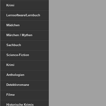
Krimi
Lernsoftware/Lernbuch
Mädchen
Märchen / Mythen
Sachbuch
Science-Fiction
Krimi
Anthologien
Detektivromane
Filme
Historische Krimis