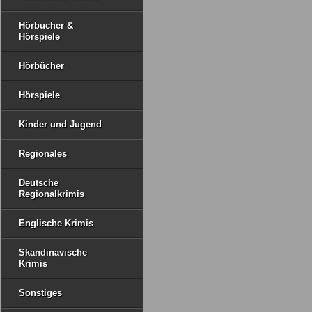
Hörbucher &
Hörspiele
Hörbücher
Hörspiele
Kinder und Jugend
Regionales
Deutsche
Regionalkrimis
Englische Krimis
Skandinavische
Krimis
Sonstiges