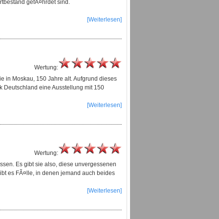
ortbestand gefÃ¤hrdet sind.
[Weiterlesen]
Wertung:
 in Moskau, 150 Jahre alt. Aufgrund dieses
k Deutschland eine Ausstellung mit 150
[Weiterlesen]
Wertung:
lassen. Es gibt sie also, diese unvergessenen
ibt es FÃ¤lle, in denen jemand auch beides
[Weiterlesen]