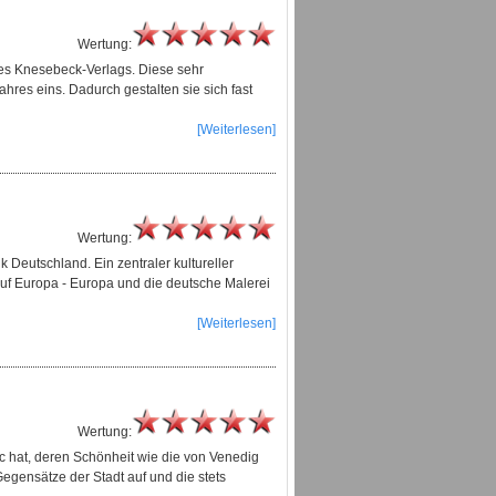
Wertung:
 des Knesebeck-Verlags. Diese sehr
hres eins. Dadurch gestalten sie sich fast
[Weiterlesen]
Wertung:
k Deutschland. Ein zentraler kultureller
 auf Europa - Europa und die deutsche Malerei
[Weiterlesen]
Wertung:
hic hat, deren Schönheit wie die von Venedig
Gegensätze der Stadt auf und die stets