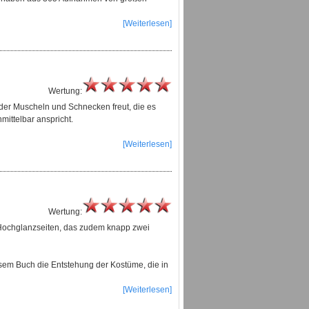
[Weiterlesen]
Wertung:
t der Muscheln und Schnecken freut, die es
mittelbar anspricht.
[Weiterlesen]
Wertung:
Hochglanzseiten, das zudem knapp zwei
diesem Buch die Entstehung der Kostüme, die in
[Weiterlesen]