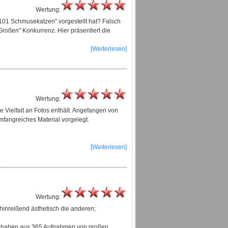
Wertung:
"101 Schmusekatzen" vorgestellt hat? Falsch
oßen" Konkurrenz. Hier präsentiert die
[Weiterlesen]
Wertung:
e Vielfalt an Fotos enthält. Angefangen von
umfangreiches Material vorgelegt.
[Weiterlesen]
Wertung:
 hinreißend ästhetisch die anderen;
off haben aus 365 Aufnahmen von großen