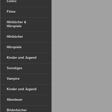
Comic
Filme
Hörbücher &
Hörspiele
Hörbücher
Hörspiele
Kinder und Jugend
Sonstiges
Vampire
Kinder und Jugend
Abenteuer
Bilderbücher