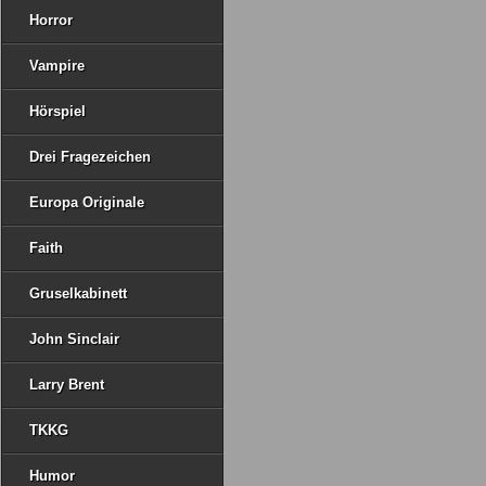
Horror
Vampire
Hörspiel
Drei Fragezeichen
Europa Originale
Faith
Gruselkabinett
John Sinclair
Larry Brent
TKKG
Humor