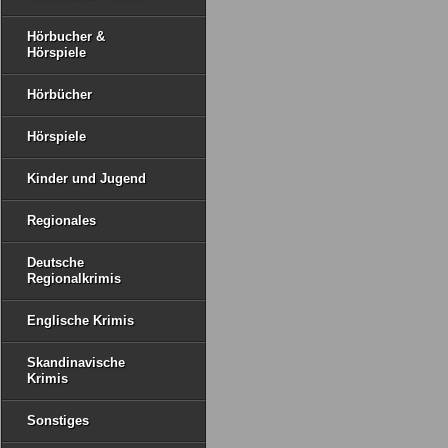
Hörbucher &
Hörspiele
Hörbücher
Hörspiele
Kinder und Jugend
Regionales
Deutsche
Regionalkrimis
Englische Krimis
Skandinavische
Krimis
Sonstiges