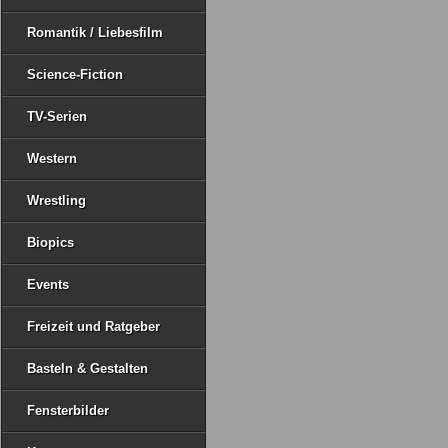
Romantik / Liebesfilm
Science-Fiction
TV-Serien
Western
Wrestling
Biopics
Events
Freizeit und Ratgeber
Basteln & Gestalten
Fensterbilder