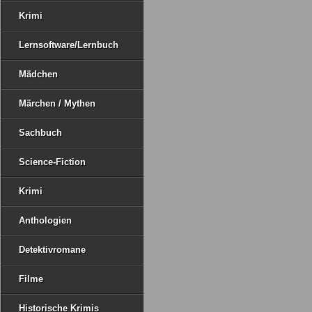
Krimi
Lernsoftware/Lernbuch
Mädchen
Märchen / Mythen
Sachbuch
Science-Fiction
Krimi
Anthologien
Detektivromane
Filme
Historische Krimis