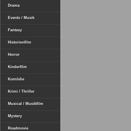
Drama
Events / Musik
Fantasy
Historienfilm
Horror
Kinderfilm
Komödie
Krimi / Thriller
Musical / Musikfilm
Mystery
Roadmovie