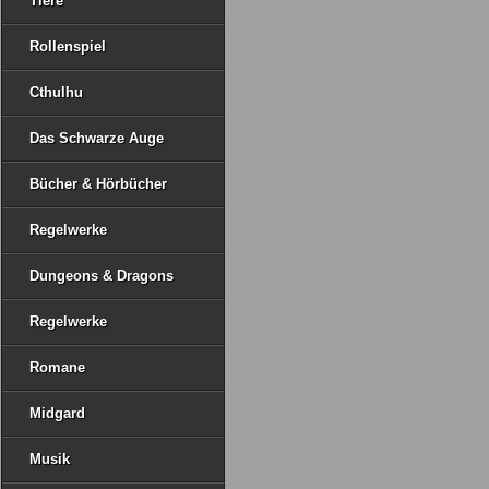
Tiere
Rollenspiel
Cthulhu
Das Schwarze Auge
Bücher & Hörbücher
Regelwerke
Dungeons & Dragons
Regelwerke
Romane
Midgard
Musik