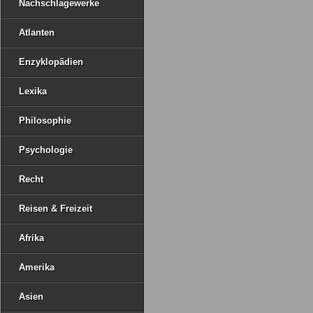
Nachschlagewerke
Atlanten
Enzyklopädien
Lexika
Philosophie
Psychologie
Recht
Reisen & Freizeit
Afrika
Amerika
Asien