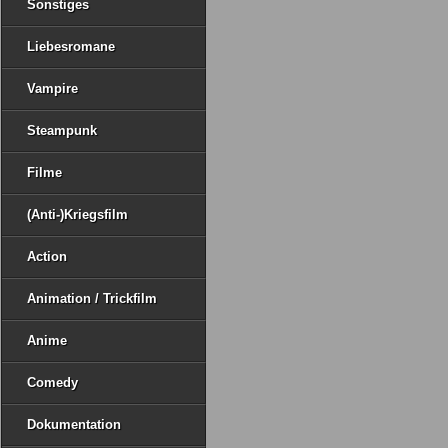
Sonstiges
Liebesromane
Vampire
Steampunk
Filme
(Anti-)Kriegsfilm
Action
Animation / Trickfilm
Anime
Comedy
Dokumentation