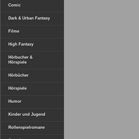
Comic
Dark & Urban Fantasy
Filme
High Fantasy
Hörbucher &
Hörspiele
Hörbücher
Hörspiele
Humor
Kinder und Jugend
Rollenspielromane