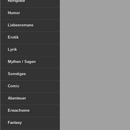
Hörspiele
Humor
Liebesromane
Erotik
Lyrik
Mythen / Sagen
Sonstiges
Comic
Abenteuer
Erwachsene
Fantasy