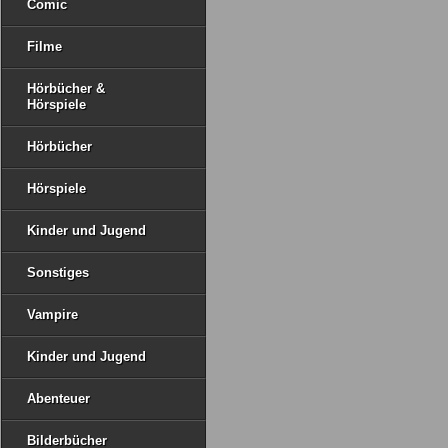
Comic
Filme
Hörbücher &
Hörspiele
Hörbücher
Hörspiele
Kinder und Jugend
Sonstiges
Vampire
Kinder und Jugend
Abenteuer
Bilderbücher