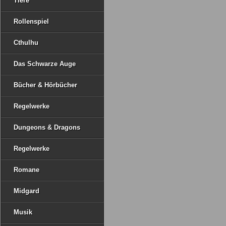
Tiere
Rollenspiel
Cthulhu
Das Schwarze Auge
Bücher & Hörbücher
Regelwerke
Dungeons & Dragons
Regelwerke
Romane
Midgard
Musik