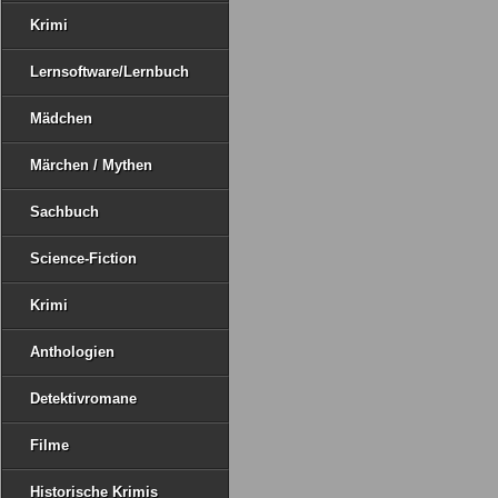
Krimi
Lernsoftware/Lernbuch
Mädchen
Märchen / Mythen
Sachbuch
Science-Fiction
Krimi
Anthologien
Detektivromane
Filme
Historische Krimis