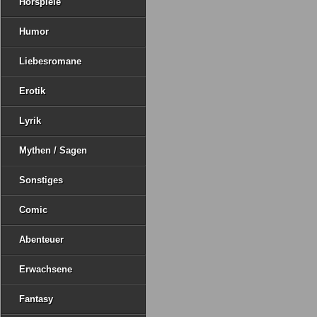
Hörspiele
Humor
Liebesromane
Erotik
Lyrik
Mythen / Sagen
Sonstiges
Comic
Abenteuer
Erwachsene
Fantasy