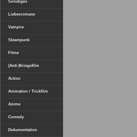
Sonstiges
Liebesromane
Vampire
Steampunk
Filme
(Anti-)Kriegsfilm
Action
Animation / Trickfilm
Anime
Comedy
Dokumentation