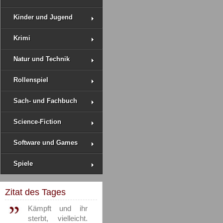
Kinder und Jugend
Krimi
Natur und Technik
Rollenspiel
Sach- und Fachbuch
Science-Fiction
Software und Games
Spiele
Zitat des Tages
Kämpft und ihr
sterbt, vielleicht.