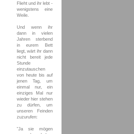
Flieht und ihr lebt -
wenigstens eine
Weile.
Und wenn ihr
dann in vielen
Jahren sterbend
in eurem Bett
liegt, wärt ihr dann
nicht bereit jede
Stunde
einzutauschen
von heute bis auf
jenen Tag, um
einmal nur, ein
einziges Mal nur
wieder hier stehen
zu dürfen, um
unseren Feinden
zuzurufen:
"Ja sie mögen