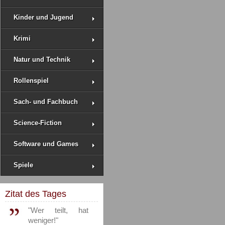
Kinder und Jugend
Krimi
Natur und Technik
Rollenspiel
Sach- und Fachbuch
Science-Fiction
Software und Games
Spiele
Zitat des Tages
"Wer teilt, hat
weniger!"