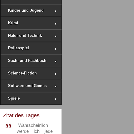
Kinder und Jugend
Krimi
Natur und Technik
Rollenspiel
Sach- und Fachbuch
Science-Fiction
Software und Games
Spiele
Zitat des Tages
"Wahrscheinlich
werde ich jede