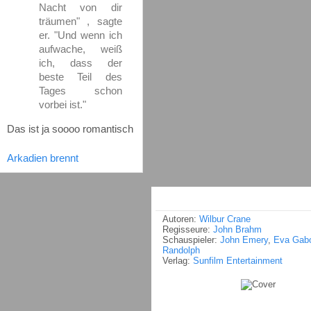
Nacht von dir
träumen" , sagte
er. "Und wenn ich
aufwache, weiß
ich, dass der
beste Teil des
Tages schon
vorbei ist."
Das ist ja soooo romantisch
Arkadien brennt
Autoren:
Wilbur Crane
Regisseure:
John Brahm
Schauspieler:
John Emery
,
Eva Gab
Randolph
Verlag:
Sunfilm Entertainment