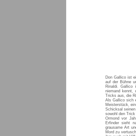
Don Gallico ist 
auf der Bühne un
Rinaldi. Gallico
niemand kennt, d
Tricks aus, die R
Als Gallico sich 
Meisterstück, ein
Schicksal seinen
sowohl den Trick
Ormond vor Jahr
Erfinder sieht 
grausame Art un
Mord zu vertusch