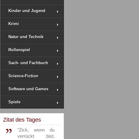
Kinder und Jugend
Krimi
Natur und Technik
Rollenspiel
Sach- und Fachbuch
Science-Fiction
Software und Games
Spiele
Zitat des Tages
"Zick, wenn du
verrückt bist,