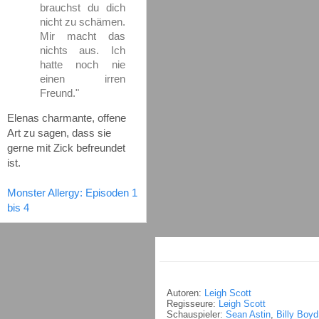
brauchst du dich
nicht zu schämen.
Mir macht das
nichts aus. Ich
hatte noch nie
einen irren
Freund."
Elenas charmante, offene
Art zu sagen, dass sie
gerne mit Zick befreundet
ist.
Monster Allergy: Episoden 1
bis 4
Autoren:
Leigh Scott
Regisseure:
Leigh Scott
Schauspieler:
Sean Astin
,
Billy Boyd