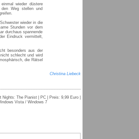
 einmal wieder düstere
n den Weg stellen und
reifen.
 Schwester wieder in die
ltsame Stunden vor dem
aar durchaus spannende
er Eindruck vermittelt,
icht besonders aus der
nicht schlecht und wird
tmosphärisch, die Rätsel
Christina Liebeck
 Nights: The Pianist | PC | Preis: 9,99 Euro |
indows Vista / Windows 7