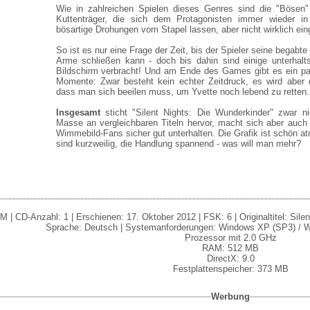
Wie in zahlreichen Spielen dieses Genres sind die "Bösen"
Kuttenträger, die sich dem Protagonisten immer wieder i
bösartige Drohungen vom Stapel lassen, aber nicht wirklich eing
So ist es nur eine Frage der Zeit, bis der Spieler seine begabte
Arme schließen kann - doch bis dahin sind einige unterha
Bildschirm verbracht! Und am Ende des Games gibt es ein p
Momente: Zwar besteht kein echter Zeitdruck, es wird aber d
dass man sich beeilen muss, um Yvette noch lebend zu retten.
Insgesamt
sticht "Silent Nights: Die Wunderkinder" zwar n
Masse an vergleichbaren Titeln hervor, macht sich aber auch 
Wimmebild-Fans sicher gut unterhalten. Die Grafik ist schön a
sind kurzweilig, die Handlung spannend - was will man mehr?
| CD-Anzahl: 1 | Erschienen: 17. Oktober 2012 | FSK: 6 | Originaltitel: Silent
Sprache: Deutsch | Systemanforderungen: Windows XP (SP3) / W
Prozessor mit 2.0 GHz
RAM: 512 MB
DirectX: 9.0
Festplattenspeicher: 373 MB
Werbung