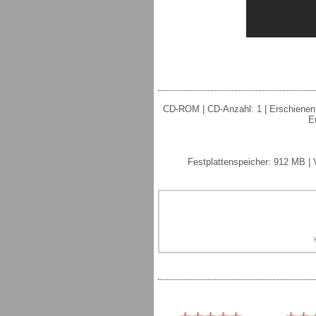
CD-ROM | CD-Anzahl: 1 | Erschienen: 7
E
Festplattenspeicher: 912 MB |