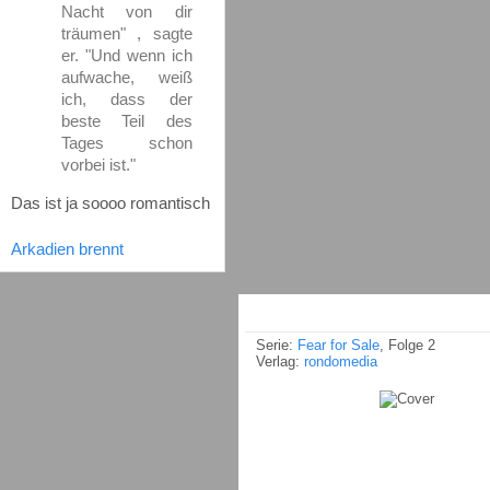
Nacht von dir
träumen" , sagte
er. "Und wenn ich
aufwache, weiß
ich, dass der
beste Teil des
Tages schon
vorbei ist."
Das ist ja soooo romantisch
Arkadien brennt
Serie:
Fear for Sale
, Folge 2
Verlag:
rondomedia