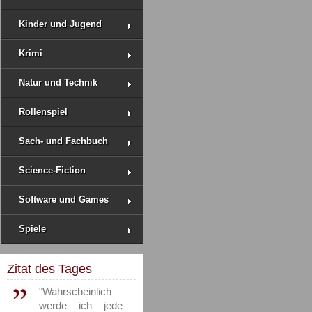
Kinder und Jugend
Krimi
Natur und Technik
Rollenspiel
Sach- und Fachbuch
Science-Fiction
Software und Games
Spiele
Zitat des Tages
"Wahrscheinlich
werde ich jede