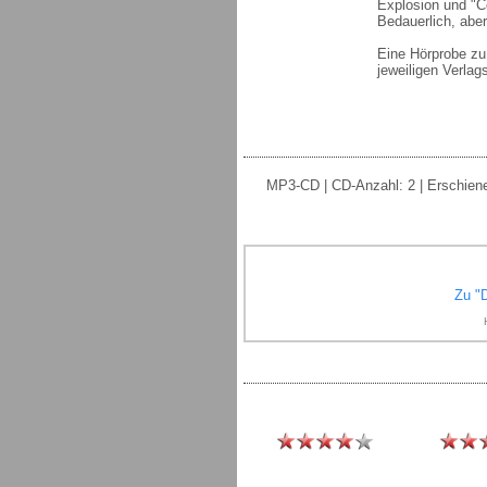
Explosion und "C
Bedauerlich, aber
Eine Hörprobe z
jeweiligen Verlags
MP3-CD | CD-Anzahl: 2 | Erschienen
Zu "