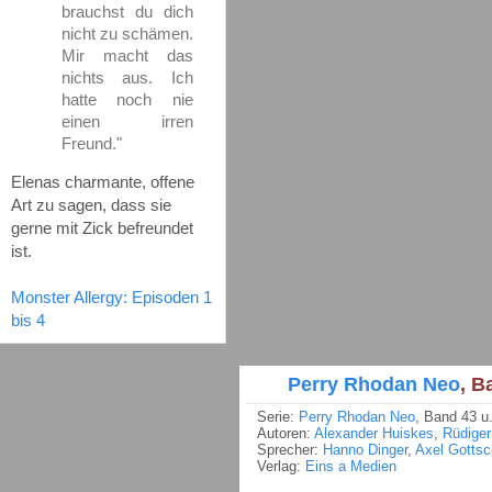
brauchst du dich
nicht zu schämen.
Mir macht das
nichts aus. Ich
hatte noch nie
einen irren
Freund."
Elenas charmante, offene
Art zu sagen, dass sie
gerne mit Zick befreundet
ist.
Monster Allergy: Episoden 1
bis 4
Perry Rhodan Neo
, B
Serie:
Perry Rhodan Neo
, Band 43 u
Autoren:
Alexander Huiskes
,
Rüdiger
Sprecher:
Hanno Dinger
,
Axel Gottsc
Verlag:
Eins a Medien