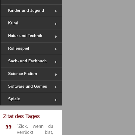
Kinder und Jugend
Krimi
Natur und Technik
Rollenspiel
Sach- und Fachbuch
Science-Fiction
Software und Games
Spiele
Zitat des Tages
"Zick, wenn du
verrückt bist,