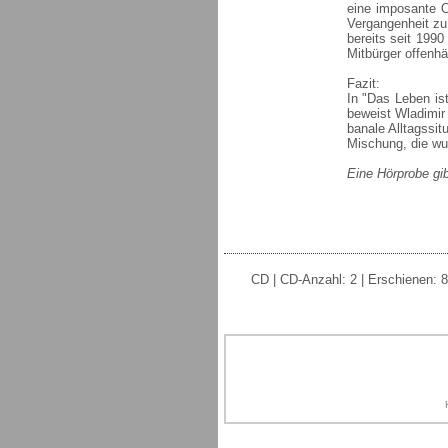
eine imposante O
Vergangenheit zu
bereits seit 199
Mitbürger offenhäl
Fazit:
In "Das Leben is
beweist Wladimir 
banale Alltagssit
Mischung, die wu
Eine Hörprobe gib
CD | CD-Anzahl: 2 | Erschienen: 8