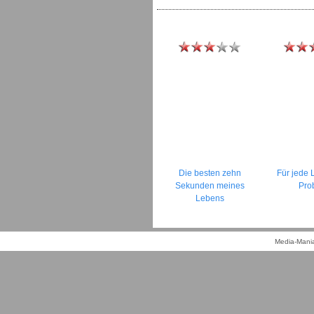
Die besten zehn
Für jede 
Sekunden meines
Pro
Lebens
Media-Mania