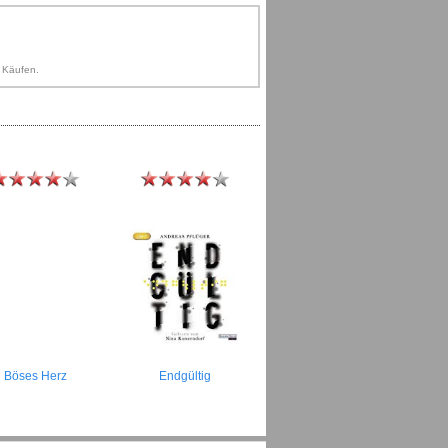
n Käufen.
Böses Herz
Endgültig