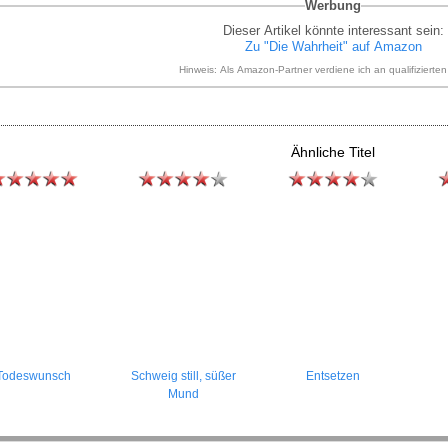
Werbung
Dieser Artikel könnte interessant sein:
Zu "Die Wahrheit" auf Amazon
Hinweis: Als Amazon-Partner verdiene ich an qualifizierte
Ähnliche Titel
Todeswunsch
Schweig still, süßer
Entsetzen
Mund