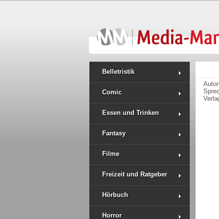
Belletristik
Auto
Spre
Comic
Verla
Essen und Trinken
Fantasy
Filme
Freizeit und Ratgeber
Hörbuch
Horror