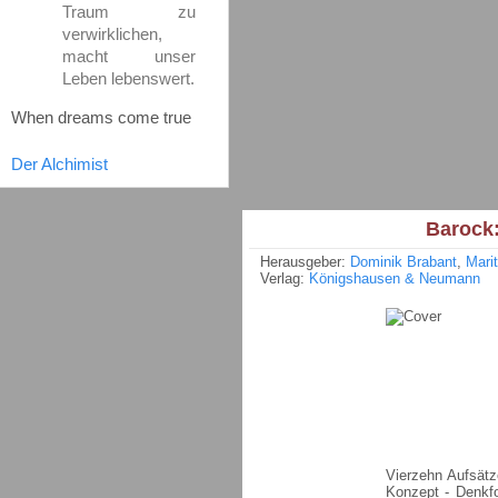
Traum zu
verwirklichen,
macht unser
Leben lebenswert.
When dreams come true
Der Alchimist
Barock:
Herausgeber:
Dominik Brabant
,
Mari
Verlag:
Königshausen & Neumann
Vierzehn Aufsät
Konzept - Denkfo