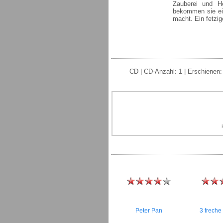
Zauberei und He
bekommen sie ein
macht. Ein fetzi
CD | CD-Anzahl: 1 | Erschienen:
Peter Pan
3 freche