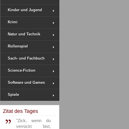
Kinder und Jugend
Krimi
Natur und Technik
Rollenspiel
Sach- und Fachbuch
Science-Fiction
Software und Games
Spiele
Zitat des Tages
"Zick, wenn du
verrückt bist,