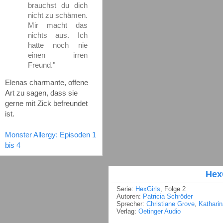
brauchst du dich
nicht zu schämen.
Mir macht das
nichts aus. Ich
hatte noch nie
einen irren
Freund."
Elenas charmante, offene
Art zu sagen, dass sie
gerne mit Zick befreundet
ist.
Monster Allergy: Episoden 1
bis 4
Hex
Serie:
HexGirls
, Folge 2
Autoren:
Patricia Schröder
Sprecher:
Christiane Grove
,
Katharin
Verlag:
Oetinger Audio