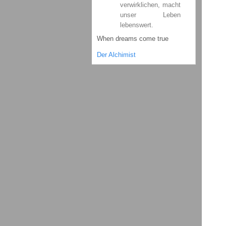
verwirklichen, macht
unser Leben
lebenswert.
When dreams come true
Der Alchimist