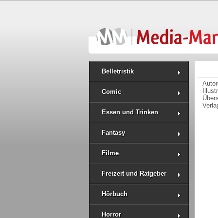
Belletristik
Auto
Illus
Comic
Über
Verla
Essen und Trinken
Fantasy
Filme
Freizeit und Ratgeber
Hörbuch
Horror