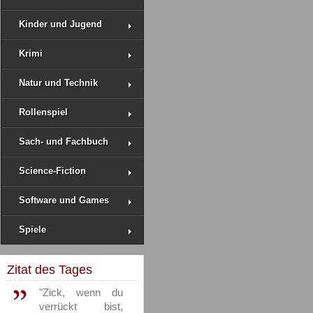
Kinder und Jugend
Krimi
Natur und Technik
Rollenspiel
Sach- und Fachbuch
Science-Fiction
Software und Games
Spiele
Zitat des Tages
"Zick, wenn du
verrückt bist,