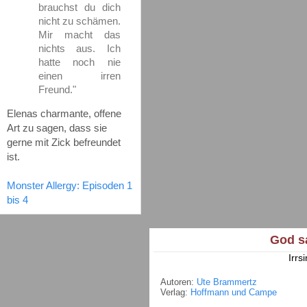
brauchst du dich
nicht zu schämen.
Mir macht das
nichts aus. Ich
hatte noch nie
einen irren
Freund."
Elenas charmante, offene
Art zu sagen, dass sie
gerne mit Zick befreundet
ist.
Monster Allergy: Episoden 1
bis 4
God sa
Irrs
Autoren:
Ute Brammertz
Verlag:
Hoffmann und Campe