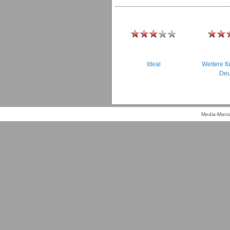
Ideal
Weitere f
Deu
Media-Mania