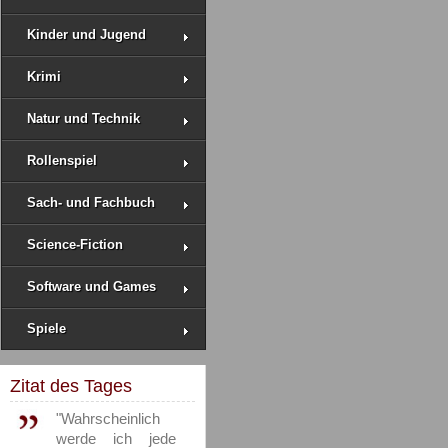
Kinder und Jugend
Krimi
Natur und Technik
Rollenspiel
Sach- und Fachbuch
Science-Fiction
Software und Games
Spiele
Zitat des Tages
"Wahrscheinlich
werde ich jede