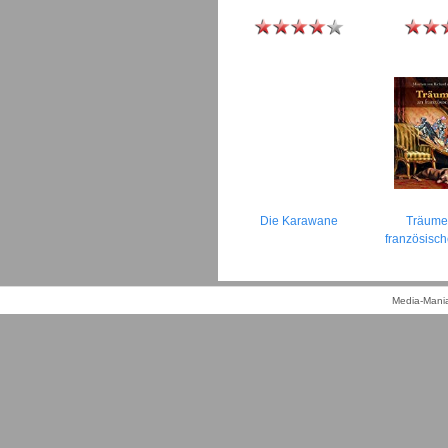
Die Karawane
Träume
französisc
Media-Mania