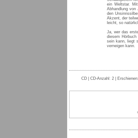
ein Weltstar. Mi
Abhandlung von Ja
den Unsinnssilbe
Akzent, der teilw
leicht, so natürl
Ja, wer das erst
diesem Hörbuch 
sein kann, liegt
verneigen kann.
CD | CD-Anzahl: 2 | Erschienen: