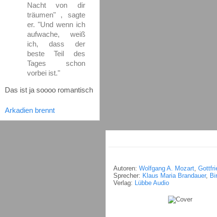
Nacht von dir
träumen" , sagte
er. "Und wenn ich
aufwache, weiß
ich, dass der
beste Teil des
Tages schon
vorbei ist."
Das ist ja soooo romantisch
Arkadien brennt
Autoren:
Wolfgang A. Mozart
,
Gottfr
Sprecher:
Klaus Maria Brandauer
,
Bi
Verlag:
Lübbe Audio