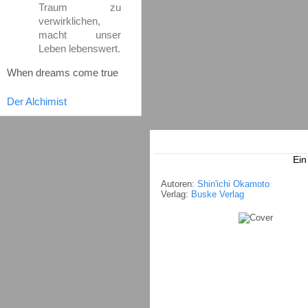
Traum zu
verwirklichen,
macht unser
Leben lebenswert.
When dreams come true
Der Alchimist
Ein
Autoren:
Shin'ichi Okamoto
Verlag:
Buske Verlag