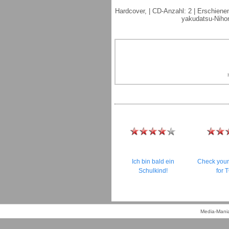
Hardcover, | CD-Anzahl: 2 | Erschienen
yakudatsu-Nihon
Ich bin bald ein
Check your
Schulkind!
for 
Media-Mania