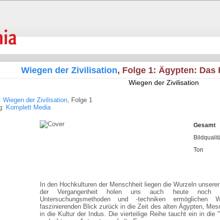
Wiegen der Zivilisation
, Folge 1: Ägypten: Das
Wiegen der Zivilisation
:
Wiegen der Zivilisation
, Folge 1
g:
Komplett Media
Gesamt
Bildqualit
Ton
In den Hochkulturen der Menschheit liegen die Wurzeln unserer 
der Vergangenheit holen uns auch heute noch 
Untersuchungsmethoden und -techniken ermöglichen Wi
faszinierenden Blick zurück in die Zeit des alten Ägypten, Me
in die Kultur der Indus. Die vierteilige Reihe taucht ein in die 