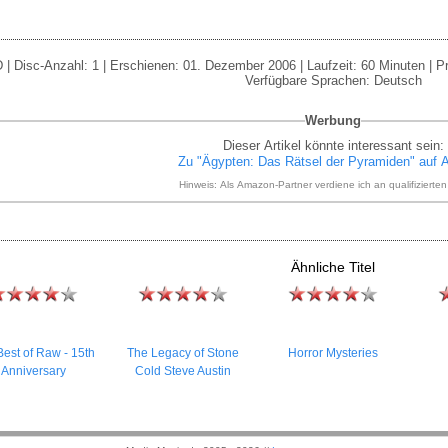
| Disc-Anzahl: 1 | Erschienen: 01. Dezember 2006 | Laufzeit: 60 Minuten | Preis
Verfügbare Sprachen: Deutsch
Werbung
Dieser Artikel könnte interessant sein:
Zu "Ägypten: Das Rätsel der Pyramiden" auf
Hinweis: Als Amazon-Partner verdiene ich an qualifizierte
Ähnliche Titel
est of Raw - 15th
The Legacy of Stone
Horror Mysteries
Anniversary
Cold Steve Austin