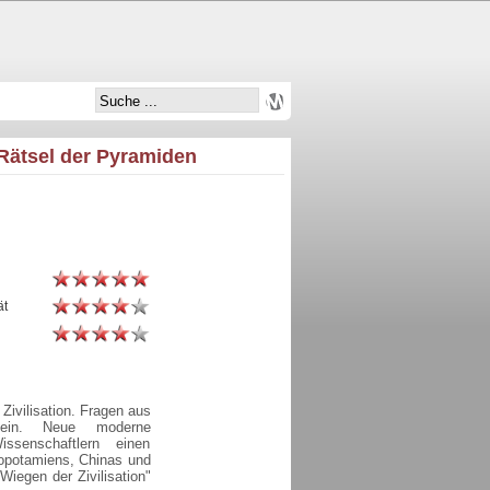
 Rätsel der Pyramiden
ät
Zivilisation. Fragen aus
ein. Neue moderne
ssenschaftlern einen
sopotamiens, Chinas und
"Wiegen der Zivilisation"