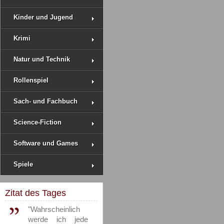
Kinder und Jugend
Krimi
Natur und Technik
Rollenspiel
Sach- und Fachbuch
Science-Fiction
Software und Games
Spiele
Zitat des Tages
"Wahrscheinlich
werde ich jede