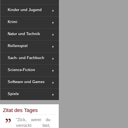
Kinder und Jugend
Krimi
Natur und Technik
Rollenspiel
Sach- und Fachbuch
Science-Fiction
Software und Games
Spiele
Zitat des Tages
"Zick, wenn du
verrückt bist,