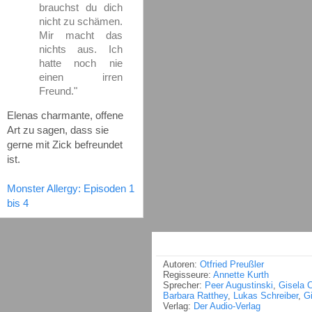
brauchst du dich
nicht zu schämen.
Mir macht das
nichts aus. Ich
hatte noch nie
einen irren
Freund."
Elenas charmante, offene
Art zu sagen, dass sie
gerne mit Zick befreundet
ist.
Monster Allergy: Episoden 1
bis 4
Autoren:
Otfried Preußler
Regisseure:
Annette Kurth
Sprecher:
Peer Augustinski
,
Gisela 
Barbara Ratthey
,
Lukas Schreiber
,
G
Verlag:
Der Audio-Verlag