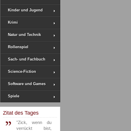
Kinder und Jugend
Krimi
Natur und Technik
Rollenspiel
Sach- und Fachbuch
Science-Fiction
Software und Games
Spiele
Zitat des Tages
"Zick, wenn du
verrückt bist,