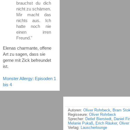
brauchst du dich
nicht zu schämen.
Mir macht das
nichts aus. Ich
hatte noch nie
einen irren
Freund."
Elenas charmante, offene
Art zu sagen, dass sie
gerne mit Zick befreundet
ist.
Monster Allergy: Episoden 1
bis 4
Autoren:
Oliver Rohrbeck
,
Bram Stok
Regisseure:
Oliver Rohrbeck
Sprecher:
Detlef Bierstedt
,
Daniel Fi
Melanie Pukaß
,
Erich Räuker
,
Olive
Verlag:
Lauscherlounge