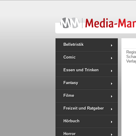
Belletristik
Regi
Schau
Comic
Verla
Essen und Trinken
Fantasy
Filme
Freizeit und Ratgeber
Hörbuch
Horror