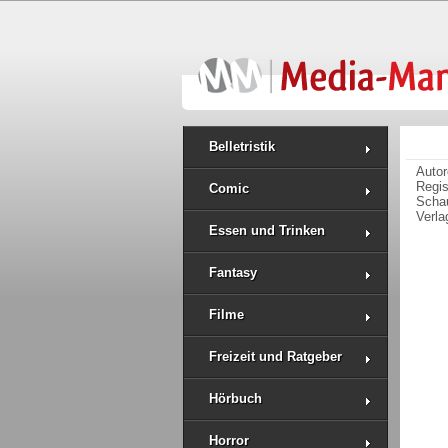
Belletristik
Auto
Regi
Comic
Schau
Verla
Essen und Trinken
Fantasy
Filme
Freizeit und Ratgeber
Hörbuch
Horror