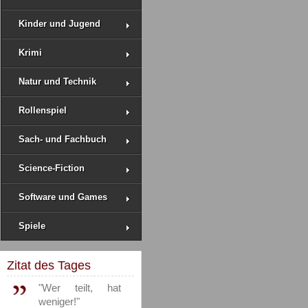
Kinder und Jugend
Krimi
Natur und Technik
Rollenspiel
Sach- und Fachbuch
Science-Fiction
Software und Games
Spiele
Zitat des Tages
"Wer teilt, hat
weniger!"