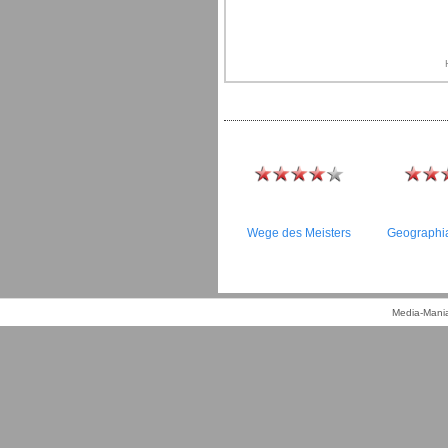
Wege des Meisters
Geographia
Media-Mania