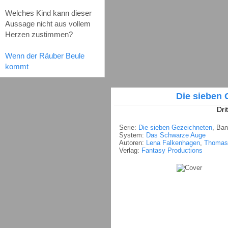
Welches Kind kann dieser
Aussage nicht aus vollem
Herzen zustimmen?
Wenn der Räuber Beule
kommt
Die sieben 
Dri
Serie:
Die sieben Gezeichneten
, Ban
System:
Das Schwarze Auge
Autoren:
Lena Falkenhagen
,
Thomas
Verlag:
Fantasy Productions