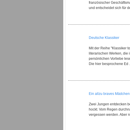
französischer Geschäftsma
und entscheidet sich für 
Deutsche Klassiker
Mit der Reihe "Klassiker
literarischen Werken, di
persönlichen Vorliebe les
Die hier besprochene Ed .
Ein allzu braves Mädchen
Zwei Jungen entdecken bei
hockt. Vom Regen durchnäss
vergessen werden. Aber nic