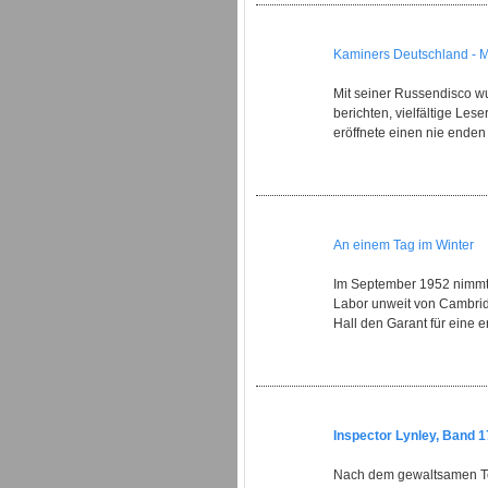
Kaminers Deutschland - 
Mit seiner Russendisco wu
berichten, vielfältige Le
eröffnete einen nie ende
An einem Tag im Winter
Im September 1952 nimmt E
Labor unweit von Cambridg
Hall den Garant für eine e
Inspector Lynley, Band 1
Nach dem gewaltsamen To