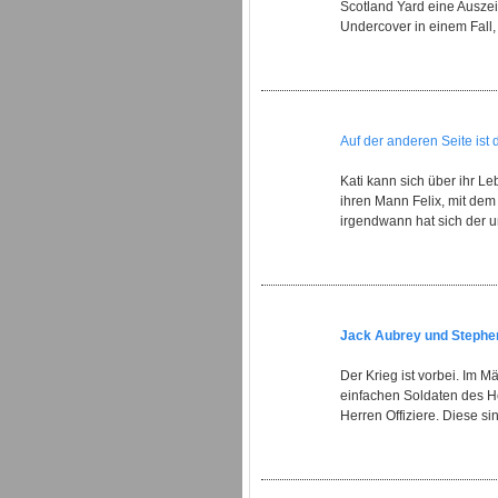
Scotland Yard eine Ausze
Undercover in einem Fall, d
Auf der anderen Seite ist 
Kati kann sich über ihr Le
ihren Mann Felix, mit dem si
irgendwann hat sich der un
Jack Aubrey und Stephen
Der Krieg ist vorbei. Im 
einfachen Soldaten des He
Herren Offiziere. Diese si