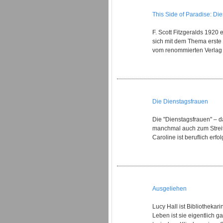
This Side of Paradise: Di
F. Scott Fitzgeralds 1920
sich mit dem Thema erste 
vom renommierten Verlag S
Die Dienstagsfrauen
Die "Dienstagsfrauen" – 
manchmal auch zum Streiten
Caroline ist beruflich erfol
Ausgeliehen
Lucy Hall ist Bibliothekar
Leben ist sie eigentlich 