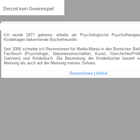
Derzeit kein Gewinnspiel
Katja Maria Weinl
Ich wurde 1977 geboren, arbeite als Psychologische Psychotherapeu
Kindertagen bekennende Bücherfreundin.
Seit 2006 schreibe ich Rezensionen für Media-Mania in den Bereichen Belle
Fachbuch (Psychologie, Naturwissenschaften, Kunst, Geschichte/Polit
Gärtnern) und Kinderbuch. Die Beurteilung der Kinderbücher basiert 
Meinung als auch auf der Meinung meines Sohnes.
Rezensionen
|
Artikel