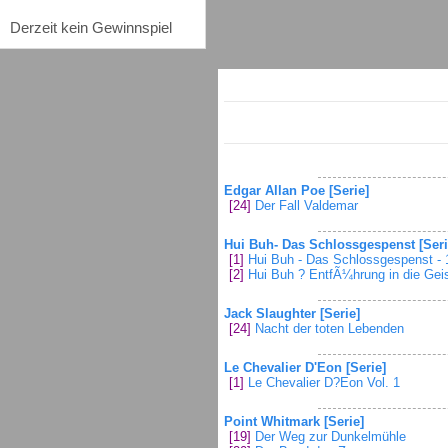
Derzeit kein Gewinnspiel
Edgar Allan Poe [Serie]
[24]
Der Fall Valdemar
Hui Buh- Das Schlossgespenst [Seri
[1]
Hui Buh - Das Schlossgespenst - 
[2]
Hui Buh ? EntfÃ¼hrung in die Geis
Jack Slaughter [Serie]
[24]
Nacht der toten Lebenden
Le Chevalier D'Eon [Serie]
[1]
Le Chevalier D?Eon Vol. 1
Point Whitmark [Serie]
[19]
Der Weg zur Dunkelmühle