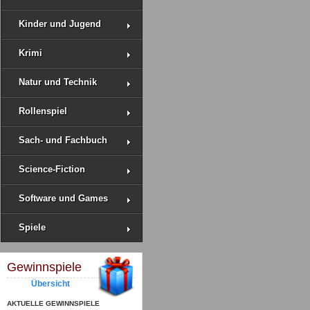
Kinder und Jugend
Krimi
Natur und Technik
Rollenspiel
Sach- und Fachbuch
Science-Fiction
Software und Games
Spiele
Gewinnspiele
Übersicht
AKTUELLE GEWINNSPIELE