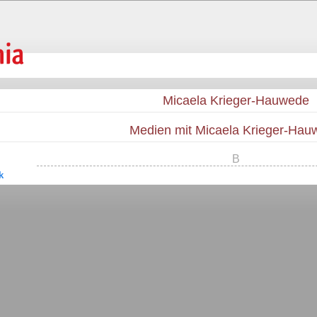
Micaela Krieger-Hauwede
Medien mit Micaela Krieger-Hau
B
k