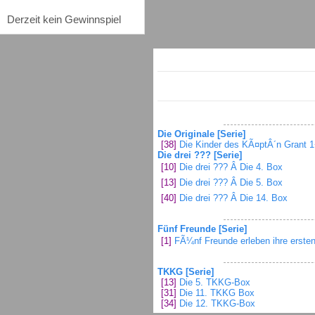
Derzeit kein Gewinnspiel
Die Originale [Serie]
[38]
Die Kinder des KÃ¤ptÂ´n Grant 
Die drei ??? [Serie]
[10]
Die drei ??? Â Die 4. Box
[13]
Die drei ??? Â Die 5. Box
[40]
Die drei ??? Â Die 14. Box
Fünf Freunde [Serie]
[1]
FÃ¼nf Freunde erleben ihre ersten
TKKG [Serie]
[13]
Die 5. TKKG-Box
[31]
Die 11. TKKG Box
[34]
Die 12. TKKG-Box