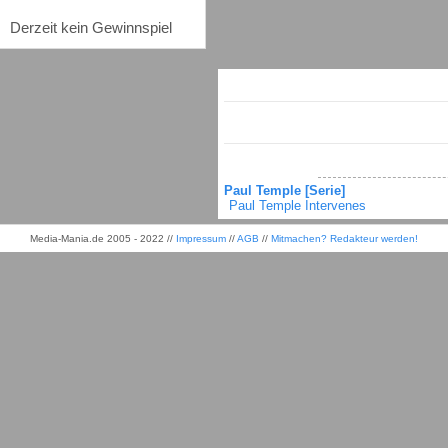
Derzeit kein Gewinnspiel
Paul Temple [Serie]
Paul Temple Intervenes
Media-Mania.de 2005 - 2022 //
Impressum
//
AGB
//
Mitmachen? Redakteur werden!