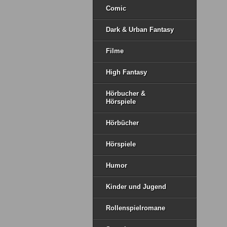
Comic
Dark & Urban Fantasy
Filme
High Fantasy
Hörbucher &
Hörspiele
Hörbücher
Hörspiele
Humor
Kinder und Jugend
Rollenspielromane