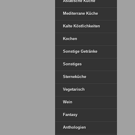
Asiatische Küche
Mediterrane Küche
Kalte Köstlichkeiten
Kochen
Sonstige Getränke
Sonstiges
Sterneküche
Vegetarisch
Wein
Fantasy
Anthologien