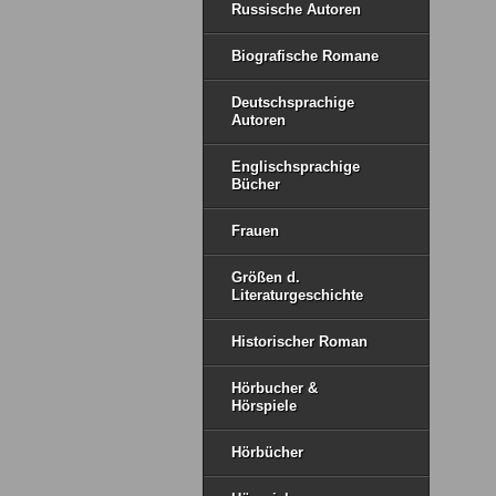
Russische Autoren
Biografische Romane
Deutschsprachige
Autoren
Englischsprachige
Bücher
Frauen
Größen d.
Literaturgeschichte
Historischer Roman
Hörbucher &
Hörspiele
Hörbücher