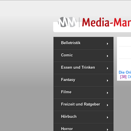
Belletristik
Comic
Essen und Trinken
Die Ori
[38]
D
Fantasy
Filme
Freizeit und Ratgeber
Hörbuch
Horror