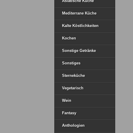
Asiatische Küche
Mediterrane Küche
Kalte Köstlichkeiten
Kochen
Sonstige Getränke
Sonstiges
Sterneküche
Vegetarisch
Wein
Fantasy
Anthologien