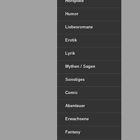
Hörspiele
Humor
Liebesromane
Erotik
Lyrik
Mythen / Sagen
Sonstiges
Comic
Abenteuer
Erwachsene
Fantasy