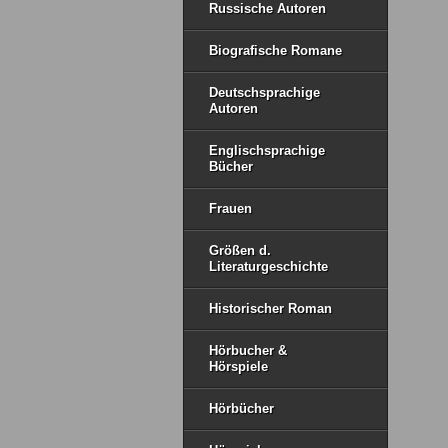
Russische Autoren
Biografische Romane
Deutschsprachige
Autoren
Englischsprachige
Bücher
Frauen
Größen d.
Literaturgeschichte
Historischer Roman
Hörbucher &
Hörspiele
Hörbücher