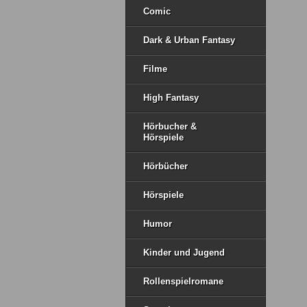
Comic
Dark & Urban Fantasy
Filme
High Fantasy
Hörbucher &
Hörspiele
Hörbücher
Hörspiele
Humor
Kinder und Jugend
Rollenspielromane