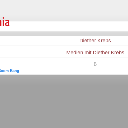
Diether Krebs
Medien mit Diether Krebs
B
Boom Bang