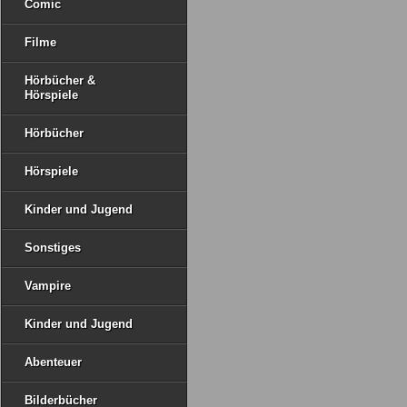
Comic
Filme
Hörbücher &
Hörspiele
Hörbücher
Hörspiele
Kinder und Jugend
Sonstiges
Vampire
Kinder und Jugend
Abenteuer
Bilderbücher