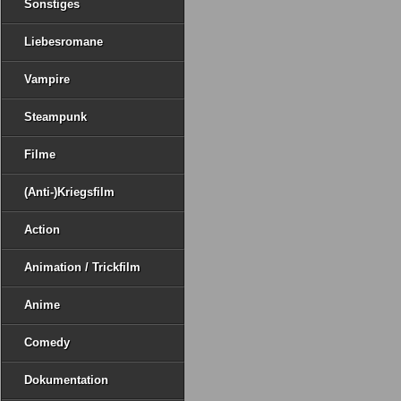
Sonstiges
Liebesromane
Vampire
Steampunk
Filme
(Anti-)Kriegsfilm
Action
Animation / Trickfilm
Anime
Comedy
Dokumentation