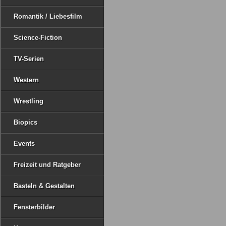
Romantik / Liebesfilm
Science-Fiction
TV-Serien
Western
Wrestling
Biopics
Events
Freizeit und Ratgeber
Basteln & Gestalten
Fensterbilder