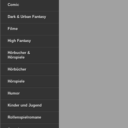
Comic
Dark & Urban Fantasy
Filme
High Fantasy
Hörbucher &
Hörspiele
Hörbücher
Hörspiele
Humor
Kinder und Jugend
Rollenspielromane