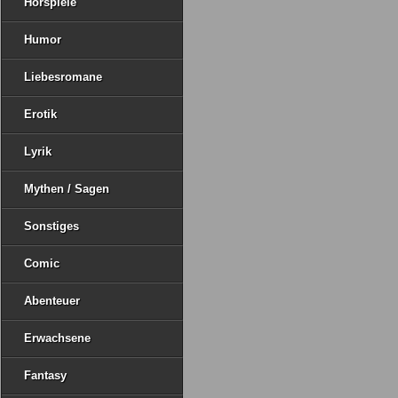
Hörspiele
Humor
Liebesromane
Erotik
Lyrik
Mythen / Sagen
Sonstiges
Comic
Abenteuer
Erwachsene
Fantasy