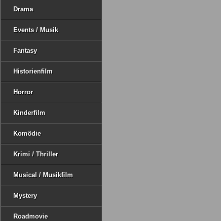
Drama
Events / Musik
Fantasy
Historienfilm
Horror
Kinderfilm
Komödie
Krimi / Thriller
Musical / Musikfilm
Mystery
Roadmovie