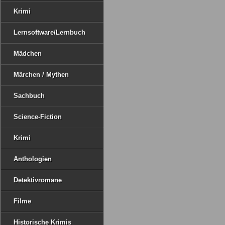
Krimi
Lernsoftware/Lernbuch
Mädchen
Märchen / Mythen
Sachbuch
Science-Fiction
Krimi
Anthologien
Detektivromane
Filme
Historische Krimis