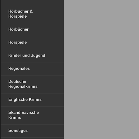
Hörbucher &
Hörspiele
Hörbücher
Hörspiele
Kinder und Jugend
Regionales
Deutsche
Regionalkrimis
Englische Krimis
Skandinavische
Krimis
Sonstiges