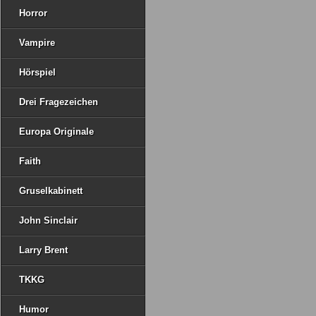
Horror
Vampire
Hörspiel
Drei Fragezeichen
Europa Originale
Faith
Gruselkabinett
John Sinclair
Larry Brent
TKKG
Humor