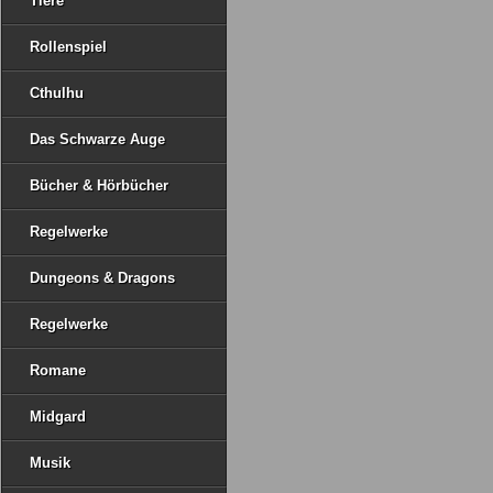
Tiere
Rollenspiel
Cthulhu
Das Schwarze Auge
Bücher & Hörbücher
Regelwerke
Dungeons & Dragons
Regelwerke
Romane
Midgard
Musik