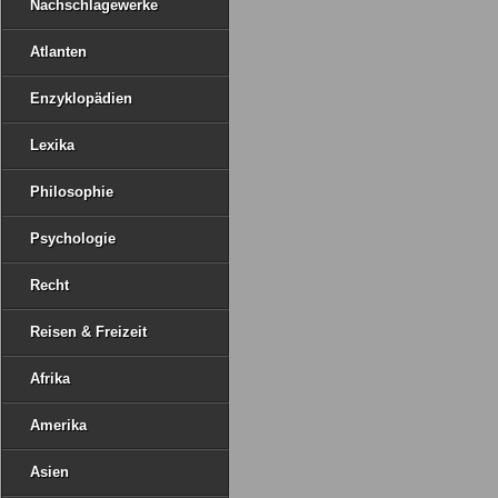
Nachschlagewerke
Atlanten
Enzyklopädien
Lexika
Philosophie
Psychologie
Recht
Reisen & Freizeit
Afrika
Amerika
Asien