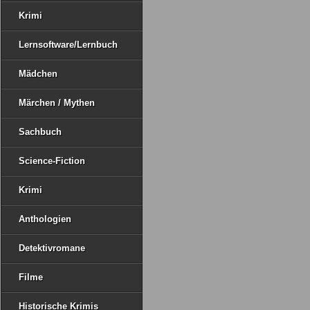
Krimi
Lernsoftware/Lernbuch
Mädchen
Märchen / Mythen
Sachbuch
Science-Fiction
Krimi
Anthologien
Detektivromane
Filme
Historische Krimis