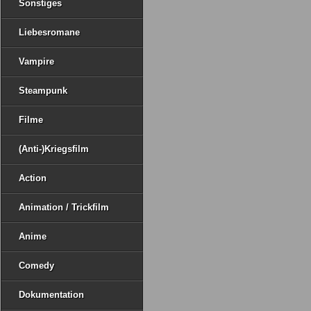
Sonstiges
Liebesromane
Vampire
Steampunk
Filme
(Anti-)Kriegsfilm
Action
Animation / Trickfilm
Anime
Comedy
Dokumentation