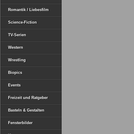
Romantik / Liebesfilm
Science-Fiction
TV-Serien
Western
Wrestling
Biopics
Events
Freizeit und Ratgeber
Basteln & Gestalten
Fensterbilder