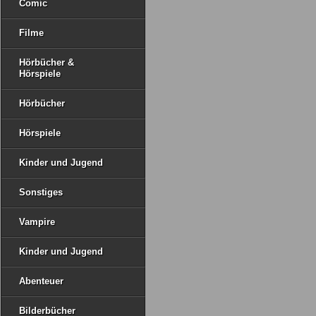
Comic
Filme
Hörbücher &
Hörspiele
Hörbücher
Hörspiele
Kinder und Jugend
Sonstiges
Vampire
Kinder und Jugend
Abenteuer
Bilderbücher