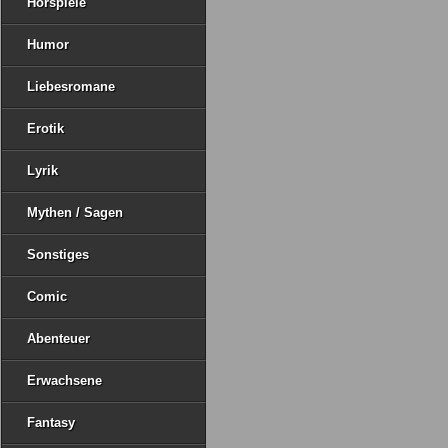
Hörspiele
Humor
Liebesromane
Erotik
Lyrik
Mythen / Sagen
Sonstiges
Comic
Abenteuer
Erwachsene
Fantasy