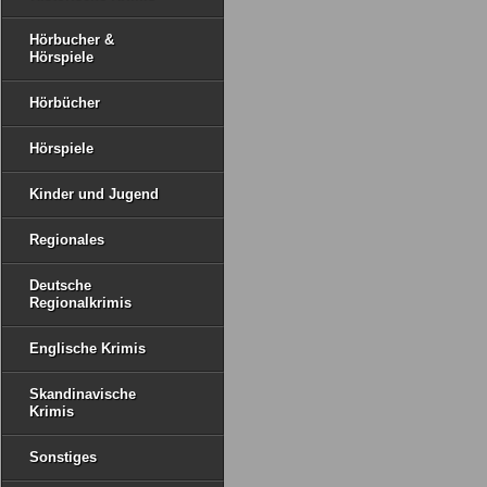
Hörbucher &
Hörspiele
Hörbücher
Hörspiele
Kinder und Jugend
Regionales
Deutsche
Regionalkrimis
Englische Krimis
Skandinavische
Krimis
Sonstiges