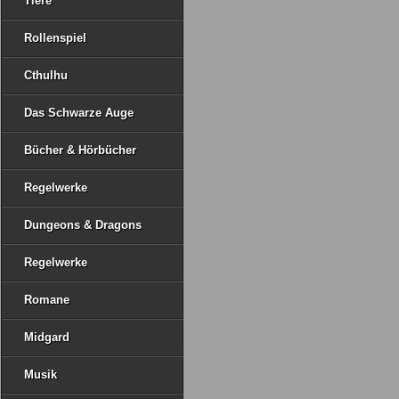
Tiere
Rollenspiel
Cthulhu
Das Schwarze Auge
Bücher & Hörbücher
Regelwerke
Dungeons & Dragons
Regelwerke
Romane
Midgard
Musik