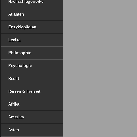
Nachschlagewerke
Atlanten
Enzyklopädien
Lexika
Philosophie
Psychologie
Recht
Reisen & Freizeit
Afrika
Amerika
Asien