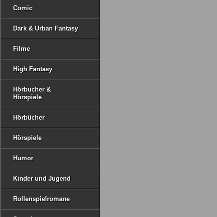
Comic
Dark & Urban Fantasy
Filme
High Fantasy
Hörbucher &
Hörspiele
Hörbücher
Hörspiele
Humor
Kinder und Jugend
Rollenspielromane