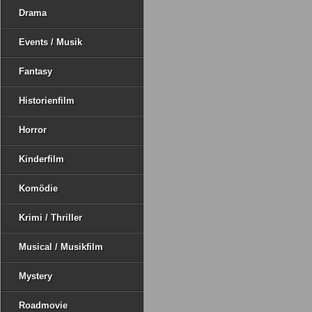
Drama
Events / Musik
Fantasy
Historienfilm
Horror
Kinderfilm
Komödie
Krimi / Thriller
Musical / Musikfilm
Mystery
Roadmovie