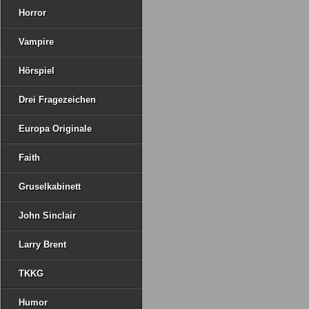
Horror
Vampire
Hörspiel
Drei Fragezeichen
Europa Originale
Faith
Gruselkabinett
John Sinclair
Larry Brent
TKKG
Humor