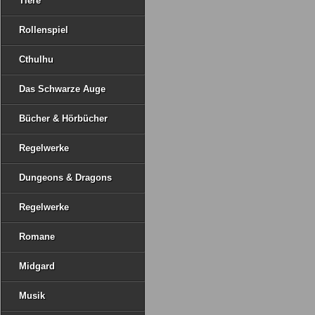
Tiere
Rollenspiel
Cthulhu
Das Schwarze Auge
Bücher & Hörbücher
Regelwerke
Dungeons & Dragons
Regelwerke
Romane
Midgard
Musik