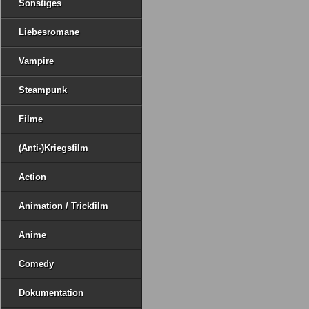
Sonstiges
Liebesromane
Vampire
Steampunk
Filme
(Anti-)Kriegsfilm
Action
Animation / Trickfilm
Anime
Comedy
Dokumentation