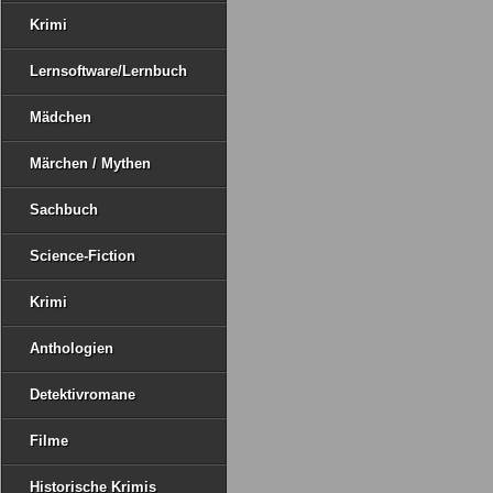
Krimi
Lernsoftware/Lernbuch
Mädchen
Märchen / Mythen
Sachbuch
Science-Fiction
Krimi
Anthologien
Detektivromane
Filme
Historische Krimis