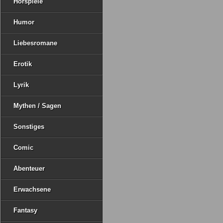
Hörspiele
Humor
Liebesromane
Erotik
Lyrik
Mythen / Sagen
Sonstiges
Comic
Abenteuer
Erwachsene
Fantasy