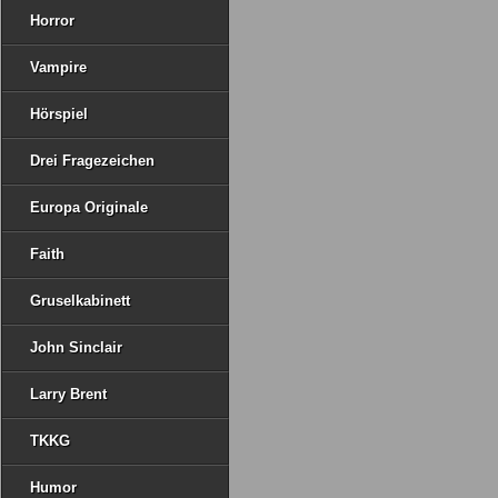
Horror
Vampire
Hörspiel
Drei Fragezeichen
Europa Originale
Faith
Gruselkabinett
John Sinclair
Larry Brent
TKKG
Humor