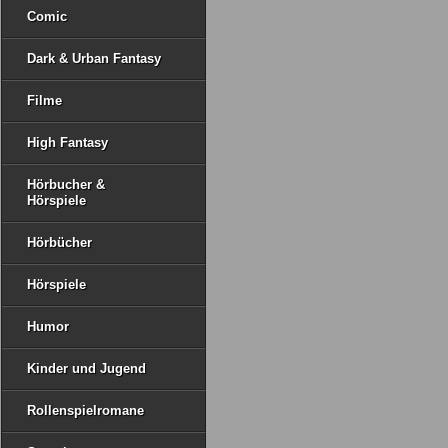
Comic
Dark & Urban Fantasy
Filme
High Fantasy
Hörbucher &
Hörspiele
Hörbücher
Hörspiele
Humor
Kinder und Jugend
Rollenspielromane