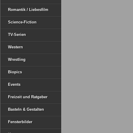
Romantik / Liebesfilm
Science-Fiction
TV-Serien
Western
Wrestling
Biopics
Events
Freizeit und Ratgeber
Basteln & Gestalten
Fensterbilder