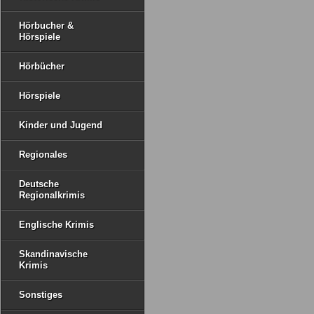
Hörbucher &
Hörspiele
Hörbücher
Hörspiele
Kinder und Jugend
Regionales
Deutsche
Regionalkrimis
Englische Krimis
Skandinavische
Krimis
Sonstiges