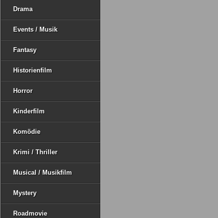
Drama
Events / Musik
Fantasy
Historienfilm
Horror
Kinderfilm
Komödie
Krimi / Thriller
Musical / Musikfilm
Mystery
Roadmovie