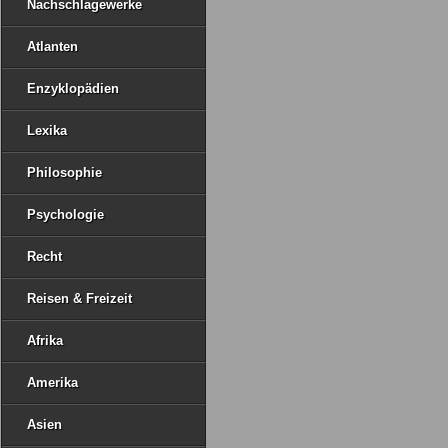
Nachschlagewerke
Atlanten
Enzyklopädien
Lexika
Philosophie
Psychologie
Recht
Reisen & Freizeit
Afrika
Amerika
Asien