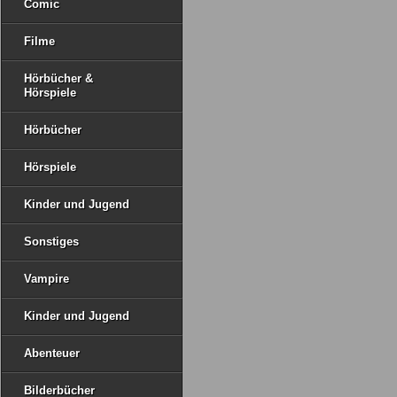
Comic
Filme
Hörbücher &
Hörspiele
Hörbücher
Hörspiele
Kinder und Jugend
Sonstiges
Vampire
Kinder und Jugend
Abenteuer
Bilderbücher