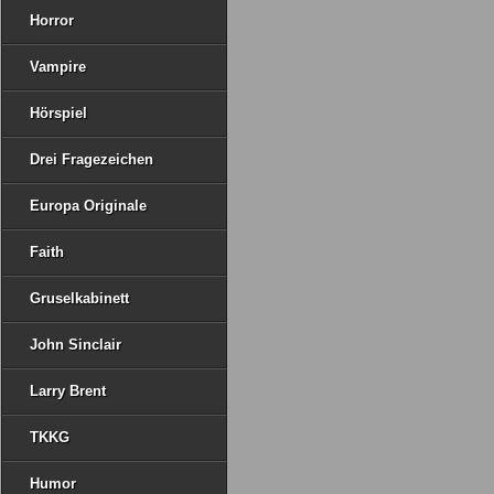
Horror
Vampire
Hörspiel
Drei Fragezeichen
Europa Originale
Faith
Gruselkabinett
John Sinclair
Larry Brent
TKKG
Humor