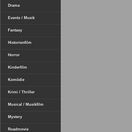
Drama
Events / Musik
Fantasy
Historienfilm
Horror
Kinderfilm
Komödie
Krimi / Thriller
Musical / Musikfilm
Mystery
Roadmovie