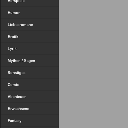
Hörspiele
Humor
Liebesromane
Erotik
Lyrik
Mythen / Sagen
Sonstiges
Comic
Abenteuer
Erwachsene
Fantasy