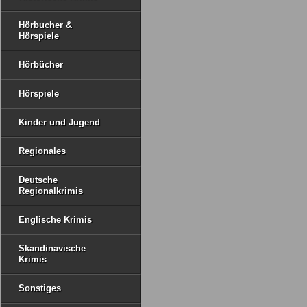
Hörbucher &
Hörspiele
Hörbücher
Hörspiele
Kinder und Jugend
Regionales
Deutsche
Regionalkrimis
Englische Krimis
Skandinavische
Krimis
Sonstiges