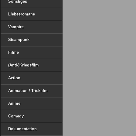
Sonstiges
Liebesromane
Vampire
Steampunk
Filme
(Anti-)Kriegsfilm
Action
Animation / Trickfilm
Anime
Comedy
Dokumentation