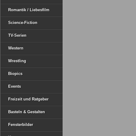
Romantik / Liebesfilm
Science-Fiction
TV-Serien
Western
Wrestling
Biopics
Events
Freizeit und Ratgeber
Basteln & Gestalten
Fensterbilder