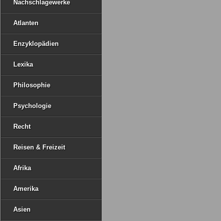
Nachschlagewerke
Atlanten
Enzyklopädien
Lexika
Philosophie
Psychologie
Recht
Reisen & Freizeit
Afrika
Amerika
Asien