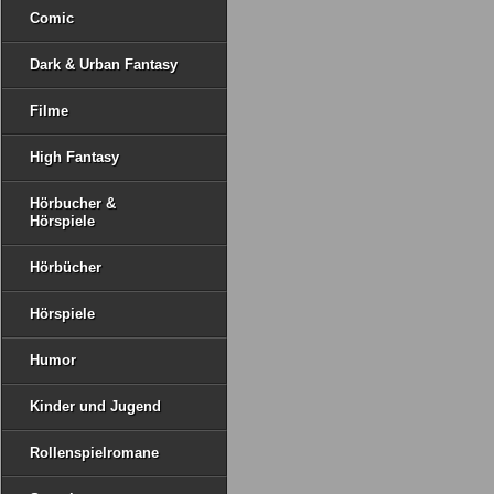
Comic
Dark & Urban Fantasy
Filme
High Fantasy
Hörbucher &
Hörspiele
Hörbücher
Hörspiele
Humor
Kinder und Jugend
Rollenspielromane