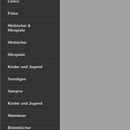
Comic
Filme
Hörbücher &
Hörspiele
Hörbücher
Hörspiele
Kinder und Jugend
Sonstiges
Vampire
Kinder und Jugend
Abenteuer
Bilderbücher