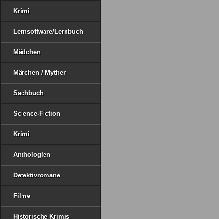
Krimi
Lernsoftware/Lernbuch
Mädchen
Märchen / Mythen
Sachbuch
Science-Fiction
Krimi
Anthologien
Detektivromane
Filme
Historische Krimis