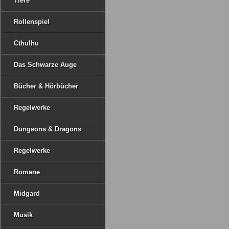
Tiere
Rollenspiel
Cthulhu
Das Schwarze Auge
Bücher & Hörbücher
Regelwerke
Dungeons & Dragons
Regelwerke
Romane
Midgard
Musik