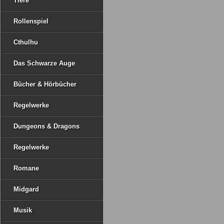
Tiere
Rollenspiel
Cthulhu
Das Schwarze Auge
Bücher & Hörbücher
Regelwerke
Dungeons & Dragons
Regelwerke
Romane
Midgard
Musik