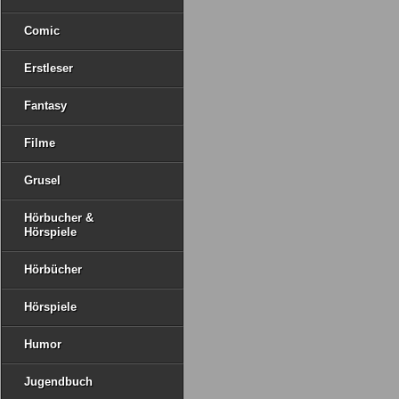
Comic
Erstleser
Fantasy
Filme
Grusel
Hörbucher &
Hörspiele
Hörbücher
Hörspiele
Humor
Jugendbuch