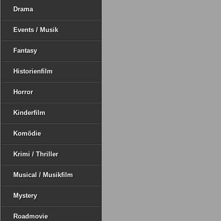
Drama
Events / Musik
Fantasy
Historienfilm
Horror
Kinderfilm
Komödie
Krimi / Thriller
Musical / Musikfilm
Mystery
Roadmovie