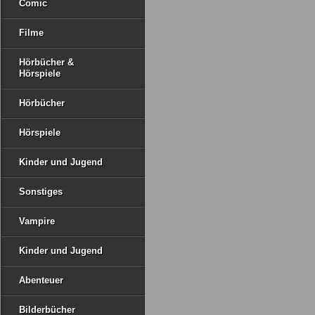
Comic
Filme
Hörbücher &
Hörspiele
Hörbücher
Hörspiele
Kinder und Jugend
Sonstiges
Vampire
Kinder und Jugend
Abenteuer
Bilderbücher