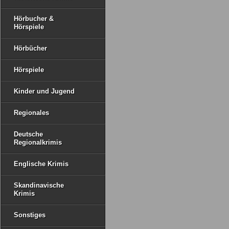
Hörbucher &
Hörspiele
Hörbücher
Hörspiele
Kinder und Jugend
Regionales
Deutsche
Regionalkrimis
Englische Krimis
Skandinavische
Krimis
Sonstiges