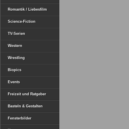
Romantik / Liebesfilm
Science-Fiction
TV-Serien
Western
Wrestling
Biopics
Events
Freizeit und Ratgeber
Basteln & Gestalten
Fensterbilder