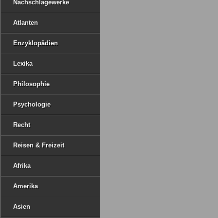
Nachschlagewerke
Atlanten
Enzyklopädien
Lexika
Philosophie
Psychologie
Recht
Reisen & Freizeit
Afrika
Amerika
Asien