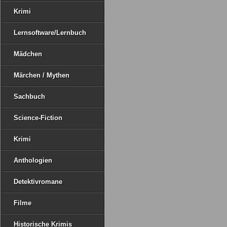
Krimi
Lernsoftware/Lernbuch
Mädchen
Märchen / Mythen
Sachbuch
Science-Fiction
Krimi
Anthologien
Detektivromane
Filme
Historische Krimis