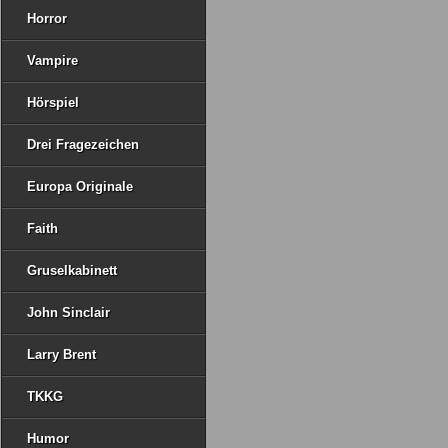
Horror
Vampire
Hörspiel
Drei Fragezeichen
Europa Originale
Faith
Gruselkabinett
John Sinclair
Larry Brent
TKKG
Humor