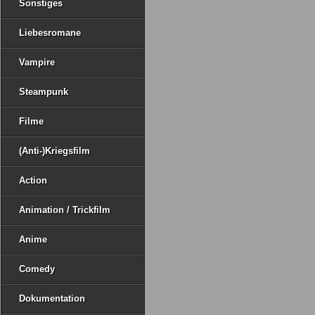
Sonstiges
Liebesromane
Vampire
Steampunk
Filme
(Anti-)Kriegsfilm
Action
Animation / Trickfilm
Anime
Comedy
Dokumentation