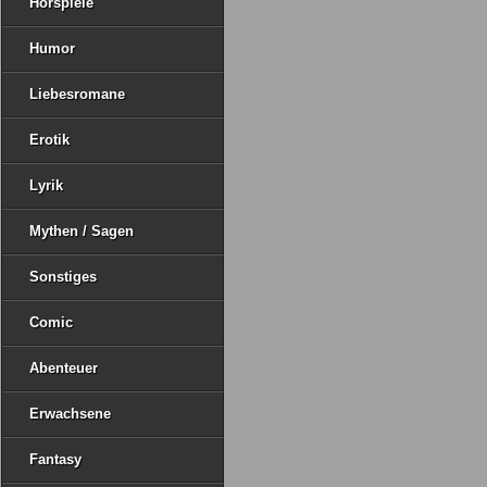
Hörspiele
Humor
Liebesromane
Erotik
Lyrik
Mythen / Sagen
Sonstiges
Comic
Abenteuer
Erwachsene
Fantasy