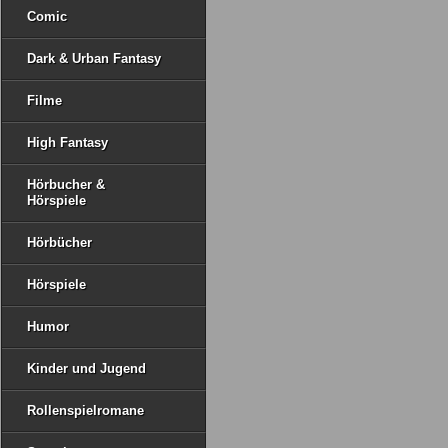
Comic
Dark & Urban Fantasy
Filme
High Fantasy
Hörbucher &
Hörspiele
Hörbücher
Hörspiele
Humor
Kinder und Jugend
Rollenspielromane