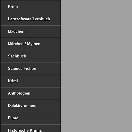
Krimi
Lernsoftware/Lernbuch
Mädchen
Märchen / Mythen
Sachbuch
Science-Fiction
Krimi
Anthologien
Detektivromane
Filme
Historische Krimis