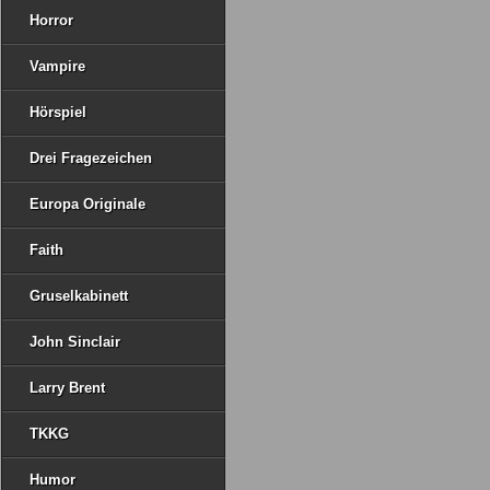
Horror
Vampire
Hörspiel
Drei Fragezeichen
Europa Originale
Faith
Gruselkabinett
John Sinclair
Larry Brent
TKKG
Humor