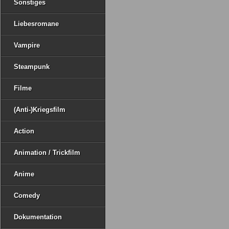
Sonstiges
Liebesromane
Vampire
Steampunk
Filme
(Anti-)Kriegsfilm
Action
Animation / Trickfilm
Anime
Comedy
Dokumentation