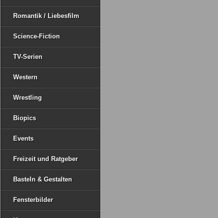
Romantik / Liebesfilm
Science-Fiction
TV-Serien
Western
Wrestling
Biopics
Events
Freizeit und Ratgeber
Basteln & Gestalten
Fensterbilder