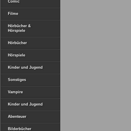
Comic
Filme
Hörbücher &
Hörspiele
Hörbücher
Hörspiele
Kinder und Jugend
Sonstiges
Vampire
Kinder und Jugend
Abenteuer
Bilderbücher