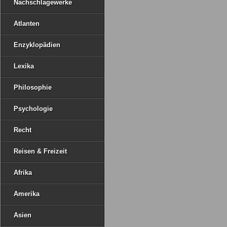
Nachschlagewerke
Atlanten
Enzyklopädien
Lexika
Philosophie
Psychologie
Recht
Reisen & Freizeit
Afrika
Amerika
Asien