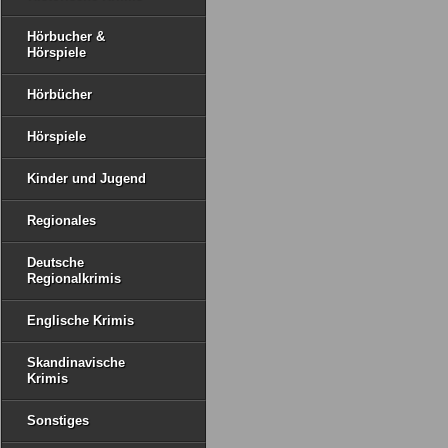
Hörbucher &
Hörspiele
Hörbücher
Hörspiele
Kinder und Jugend
Regionales
Deutsche
Regionalkrimis
Englische Krimis
Skandinavische
Krimis
Sonstiges