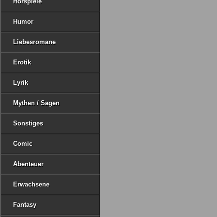
Hörspiele
Humor
Liebesromane
Erotik
Lyrik
Mythen / Sagen
Sonstiges
Comic
Abenteuer
Erwachsene
Fantasy