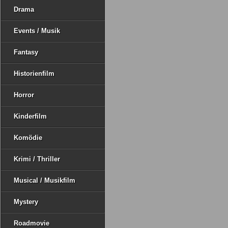
Drama
Events / Musik
Fantasy
Historienfilm
Horror
Kinderfilm
Komödie
Krimi / Thriller
Musical / Musikfilm
Mystery
Roadmovie