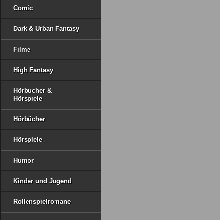
Comic
Dark & Urban Fantasy
Filme
High Fantasy
Hörbucher &
Hörspiele
Hörbücher
Hörspiele
Humor
Kinder und Jugend
Rollenspielromane