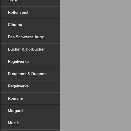
Tiere
Rollenspiel
Cthulhu
Das Schwarze Auge
Bücher & Hörbücher
Regelwerke
Dungeons & Dragons
Regelwerke
Romane
Midgard
Musik