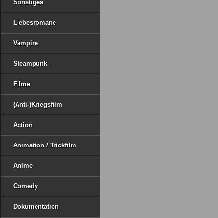
Sonstiges
Liebesromane
Vampire
Steampunk
Filme
(Anti-)Kriegsfilm
Action
Animation / Trickfilm
Anime
Comedy
Dokumentation