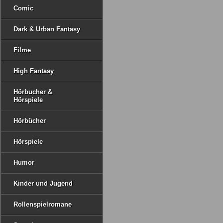
Comic
Dark & Urban Fantasy
Filme
High Fantasy
Hörbucher &
Hörspiele
Hörbücher
Hörspiele
Humor
Kinder und Jugend
Rollenspielromane