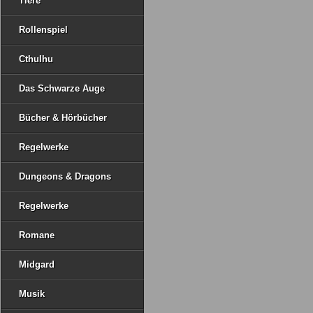
Tiere
Rollenspiel
Cthulhu
Das Schwarze Auge
Bücher & Hörbücher
Regelwerke
Dungeons & Dragons
Regelwerke
Romane
Midgard
Musik