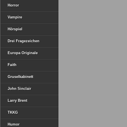
Horror
Vampire
Hörspiel
Drei Fragezeichen
Europa Originale
Faith
Gruselkabinett
John Sinclair
Larry Brent
TKKG
Humor