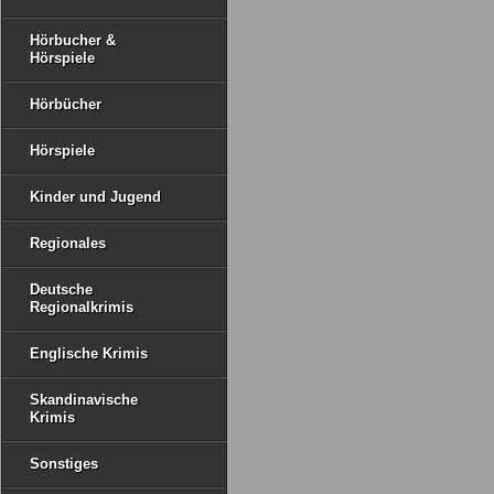
Hörbucher &
Hörspiele
Hörbücher
Hörspiele
Kinder und Jugend
Regionales
Deutsche
Regionalkrimis
Englische Krimis
Skandinavische
Krimis
Sonstiges