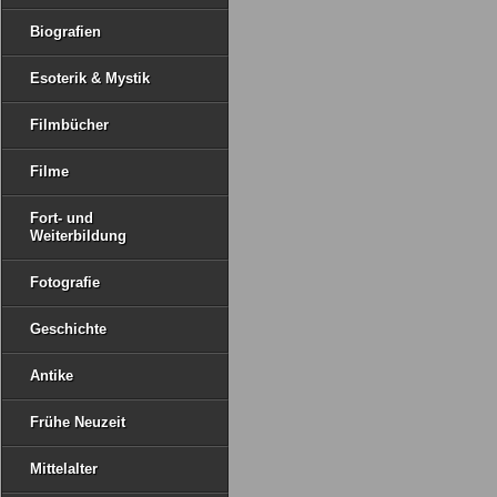
Biografien
Esoterik & Mystik
Filmbücher
Filme
Fort- und
Weiterbildung
Fotografie
Geschichte
Antike
Frühe Neuzeit
Mittelalter