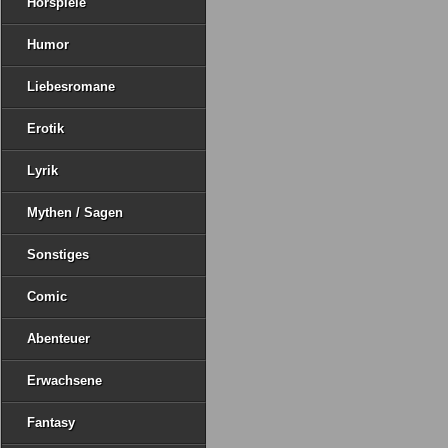
Hörspiele
Humor
Liebesromane
Erotik
Lyrik
Mythen / Sagen
Sonstiges
Comic
Abenteuer
Erwachsene
Fantasy