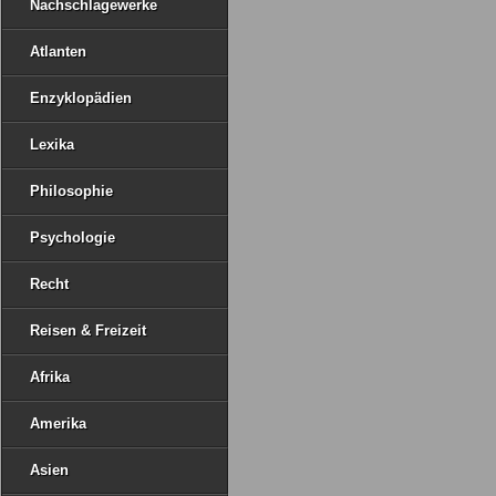
Nachschlagewerke
Atlanten
Enzyklopädien
Lexika
Philosophie
Psychologie
Recht
Reisen & Freizeit
Afrika
Amerika
Asien