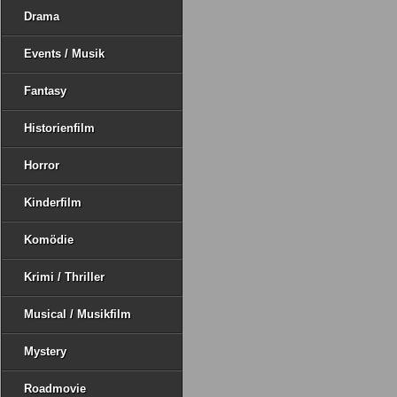
Drama
Events / Musik
Fantasy
Historienfilm
Horror
Kinderfilm
Komödie
Krimi / Thriller
Musical / Musikfilm
Mystery
Roadmovie