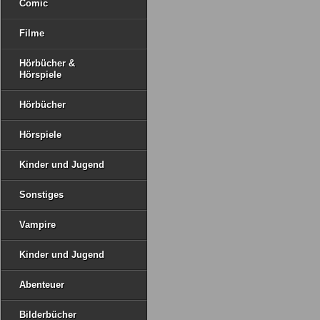
Comic
Filme
Hörbücher &
Hörspiele
Hörbücher
Hörspiele
Kinder und Jugend
Sonstiges
Vampire
Kinder und Jugend
Abenteuer
Bilderbücher