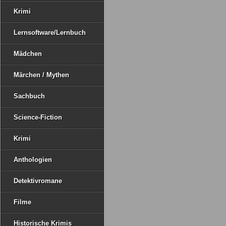
Krimi
Lernsoftware/Lernbuch
Mädchen
Märchen / Mythen
Sachbuch
Science-Fiction
Krimi
Anthologien
Detektivromane
Filme
Historische Krimis