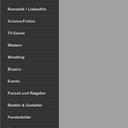
Romantik / Liebesfilm
Science-Fiction
TV-Serien
Western
Wrestling
Biopics
Events
Freizeit und Ratgeber
Basteln & Gestalten
Fensterbilder