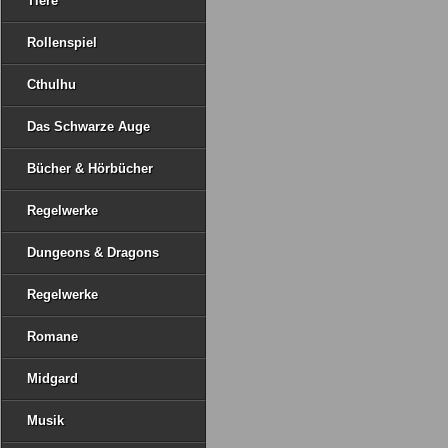
Tiere
Rollenspiel
Cthulhu
Das Schwarze Auge
Bücher & Hörbücher
Regelwerke
Dungeons & Dragons
Regelwerke
Romane
Midgard
Musik