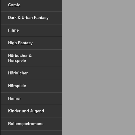
Comic
Dark & Urban Fantasy
Filme
High Fantasy
Hörbucher &
Hörspiele
Hörbücher
Hörspiele
Humor
Kinder und Jugend
Rollenspielromane