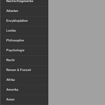
Nachschlagewerke
Atlanten
Enzyklopädien
Lexika
Philosophie
Psychologie
Recht
Reisen & Freizeit
Afrika
Amerika
Asien