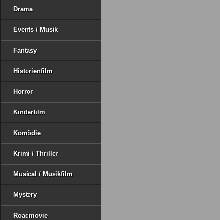
Drama
Events / Musik
Fantasy
Historienfilm
Horror
Kinderfilm
Komödie
Krimi / Thriller
Musical / Musikfilm
Mystery
Roadmovie