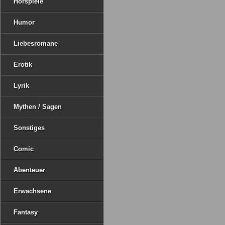
Hörspiele
Humor
Liebesromane
Erotik
Lyrik
Mythen / Sagen
Sonstiges
Comic
Abenteuer
Erwachsene
Fantasy