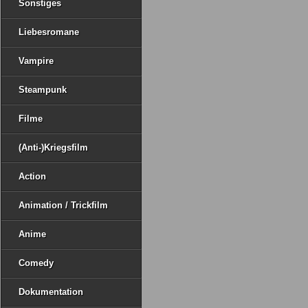
Sonstiges
Liebesromane
Vampire
Steampunk
Filme
(Anti-)Kriegsfilm
Action
Animation / Trickfilm
Anime
Comedy
Dokumentation