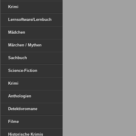
Krimi
Lernsoftware/Lernbuch
Mädchen
Märchen / Mythen
Sachbuch
Science-Fiction
Krimi
Anthologien
Detektivromane
Filme
Historische Krimis