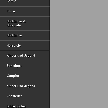
Comic
Filme
Hörbücher &
Hörspiele
Hörbücher
Hörspiele
Kinder und Jugend
Sonstiges
Vampire
Kinder und Jugend
Abenteuer
Bilderbücher