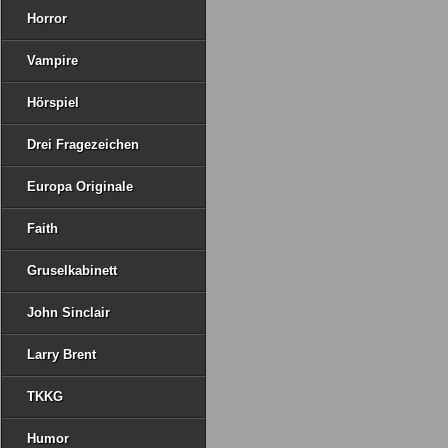
Horror
Vampire
Hörspiel
Drei Fragezeichen
Europa Originale
Faith
Gruselkabinett
John Sinclair
Larry Brent
TKKG
Humor