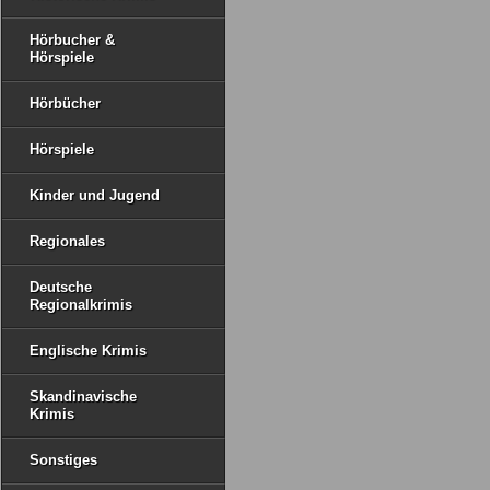
Hörbucher &
Hörspiele
Hörbücher
Hörspiele
Kinder und Jugend
Regionales
Deutsche
Regionalkrimis
Englische Krimis
Skandinavische
Krimis
Sonstiges