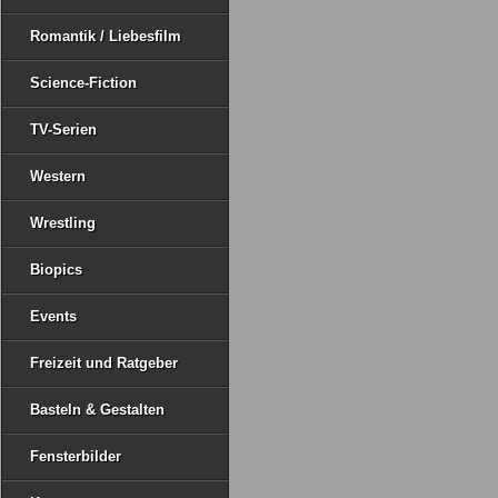
Romantik / Liebesfilm
Science-Fiction
TV-Serien
Western
Wrestling
Biopics
Events
Freizeit und Ratgeber
Basteln & Gestalten
Fensterbilder