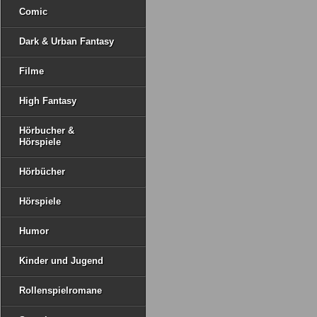
Comic
Dark & Urban Fantasy
Filme
High Fantasy
Hörbucher &
Hörspiele
Hörbücher
Hörspiele
Humor
Kinder und Jugend
Rollenspielromane