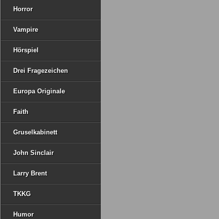
Horror
Vampire
Hörspiel
Drei Fragezeichen
Europa Originale
Faith
Gruselkabinett
John Sinclair
Larry Brent
TKKG
Humor