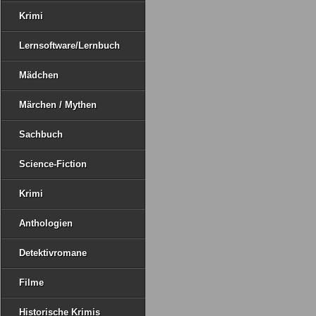
Krimi
Lernsoftware/Lernbuch
Mädchen
Märchen / Mythen
Sachbuch
Science-Fiction
Krimi
Anthologien
Detektivromane
Filme
Historische Krimis