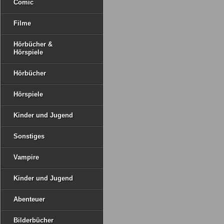
Comic
Filme
Hörbücher &
Hörspiele
Hörbücher
Hörspiele
Kinder und Jugend
Sonstiges
Vampire
Kinder und Jugend
Abenteuer
Bilderbücher