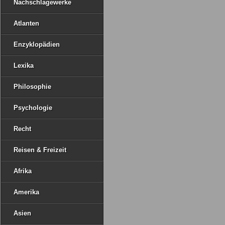
Nachschlagewerke
Atlanten
Enzyklopädien
Lexika
Philosophie
Psychologie
Recht
Reisen & Freizeit
Afrika
Amerika
Asien