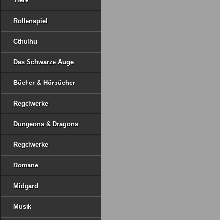
Tiere
Rollenspiel
Cthulhu
Das Schwarze Auge
Bücher & Hörbücher
Regelwerke
Dungeons & Dragons
Regelwerke
Romane
Midgard
Musik