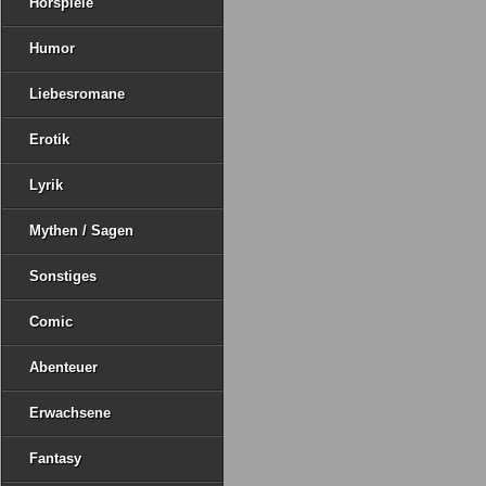
Hörspiele
Humor
Liebesromane
Erotik
Lyrik
Mythen / Sagen
Sonstiges
Comic
Abenteuer
Erwachsene
Fantasy