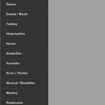
Drama
Events / Musik
Fantasy
Historienfilm
Horror
Kinderfilm
Komödie
Krimi / Thriller
Musical / Musikfilm
Mystery
Roadmovie