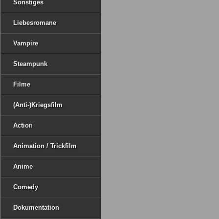
Sonstiges
Liebesromane
Vampire
Steampunk
Filme
(Anti-)Kriegsfilm
Action
Animation / Trickfilm
Anime
Comedy
Dokumentation