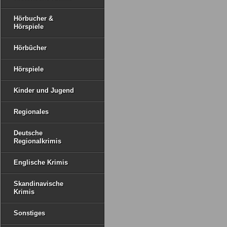
Hörbucher &
Hörspiele
Hörbücher
Hörspiele
Kinder und Jugend
Regionales
Deutsche
Regionalkrimis
Englische Krimis
Skandinavische
Krimis
Sonstiges