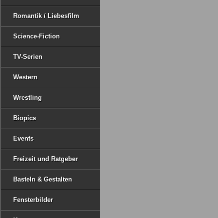
Romantik / Liebesfilm
Science-Fiction
TV-Serien
Western
Wrestling
Biopics
Events
Freizeit und Ratgeber
Basteln & Gestalten
Fensterbilder